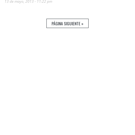
13 de mayo, 2013 - 11:22 pm
PÁGINA SIGUIENTE »