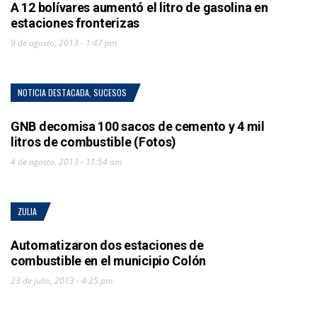
A 12 bolívares aumentó el litro de gasolina en
estaciones fronterizas
9 de agosto, 2013 - 1:47 pm
NOTICIA DESTACADA
,
SUCESOS
GNB decomisa 100 sacos de cemento y 4 mil
litros de combustible (Fotos)
4 de agosto, 2013 - 11:54 am
ZULIA
Automatizaron dos estaciones de
combustible en el municipio Colón
23 de julio, 2013 - 4:25 pm