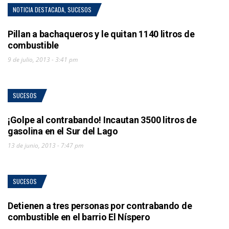
NOTICIA DESTACADA
,
SUCESOS
Pillan a bachaqueros y le quitan 1140 litros de
combustible
9 de julio, 2013 - 3:41 pm
SUCESOS
¡Golpe al contrabando! Incautan 3500 litros de
gasolina en el Sur del Lago
13 de junio, 2013 - 7:47 pm
SUCESOS
Detienen a tres personas por contrabando de
combustible en el barrio El Níspero