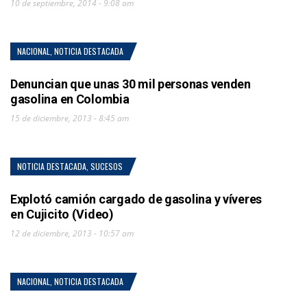
10 de septiembre, 2014 - 9:08 am
NACIONAL
,
NOTICIA DESTACADA
Denuncian que unas 30 mil personas venden
gasolina en Colombia
15 de diciembre, 2013 - 8:45 am
NOTICIA DESTACADA
,
SUCESOS
Explotó camión cargado de gasolina y víveres
en Cujicito (Video)
12 de diciembre, 2013 - 10:57 am
NACIONAL
,
NOTICIA DESTACADA