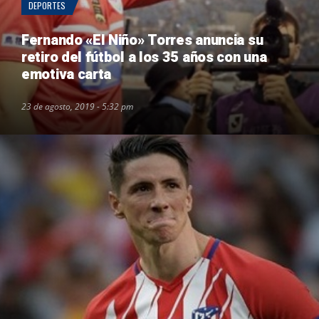
DEPORTES
Fernando «El Niño» Torres anuncia su
retiro del fútbol a los 35 años con una
emotiva carta
23 de agosto, 2019 - 5:32 pm