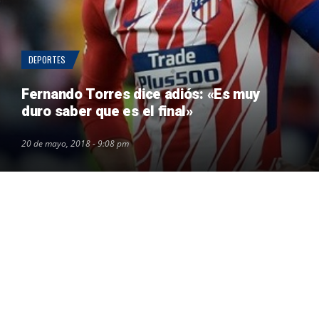
DEPORTES
Fernando Torres dice adiós: «Es muy
duro saber que es el final»
20 de mayo, 2018 - 9:08 pm