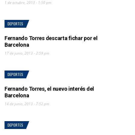
1 de octubre, 2013 - 1:50 pm
DEPORTES
Fernando Torres descarta fichar por el
Barcelona
17 de junio, 2013 - 2:59 pm
DEPORTES
Fernando Torres, el nuevo interés del
Barcelona
14 de junio, 2013 - 7:52 pm
DEPORTES