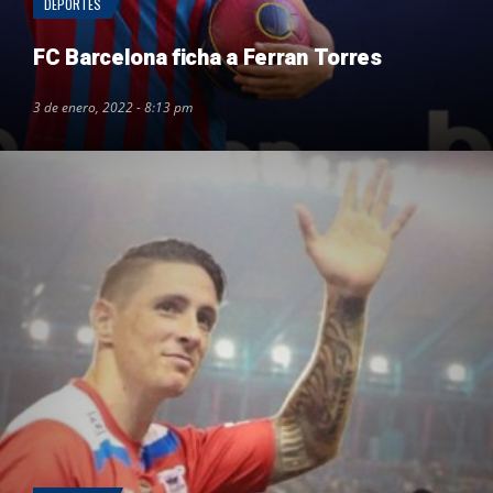
DEPORTES
FC Barcelona ficha a Ferran Torres
3 de enero, 2022 - 8:13 pm