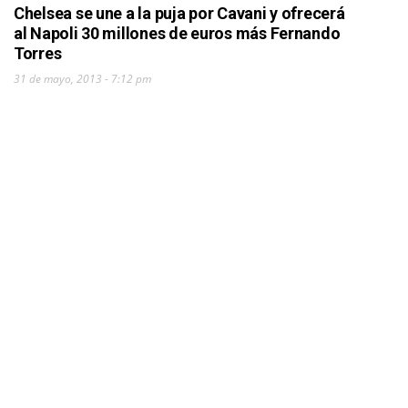
Chelsea se une a la puja por Cavani y ofrecerá
al Napoli 30 millones de euros más Fernando
Torres
31 de mayo, 2013 - 7:12 pm