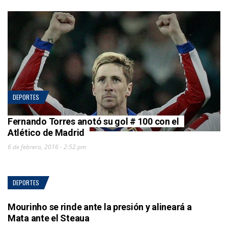
DEPORTES
Fernando Torres anotó su gol # 100 con el
Atlético de Madrid
6 de febrero, 2016 - 2:52 pm
DEPORTES
Mourinho se rinde ante la presión y alineará a
Mata ante el Steaua