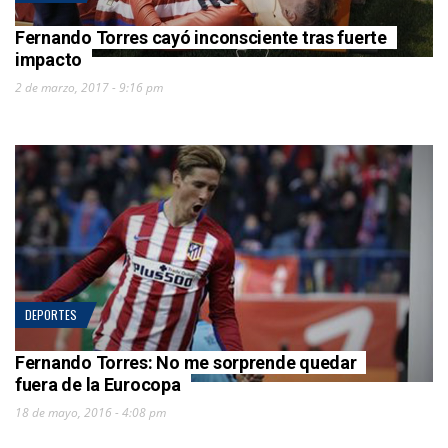
Fernando Torres cayó inconsciente tras fuerte
impacto
2 de marzo, 2017 - 9:16 pm
DEPORTES
Fernando Torres: No me sorprende quedar
fuera de la Eurocopa
18 de mayo, 2016 - 4:08 pm