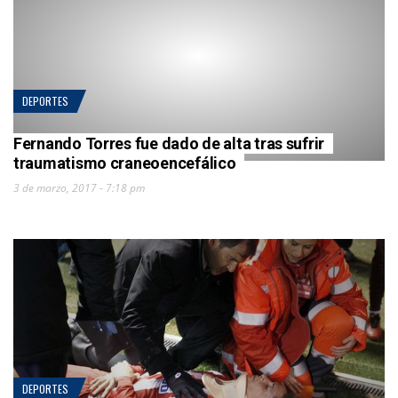
DEPORTES
Fernando Torres fue dado de alta tras sufrir
traumatismo craneoencefálico
3 de marzo, 2017 - 7:18 pm
DEPORTES