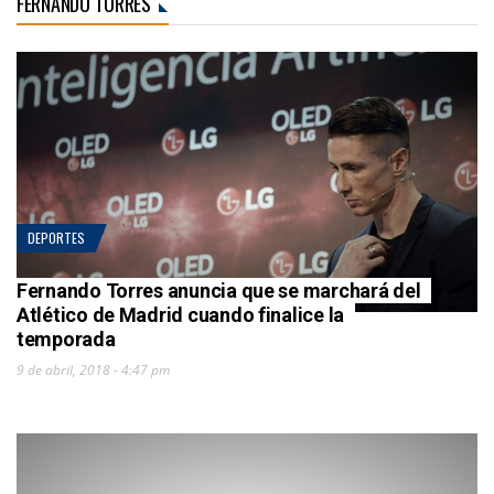
FERNANDO TORRES
DEPORTES
Fernando Torres anuncia que se marchará del
Atlético de Madrid cuando finalice la
temporada
9 de abril, 2018 - 4:47 pm