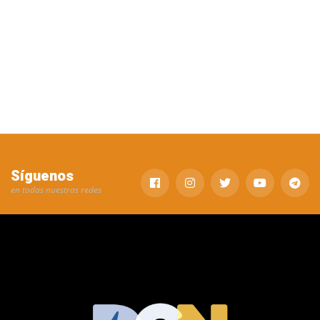
Síguenos
en todas nuestras redes