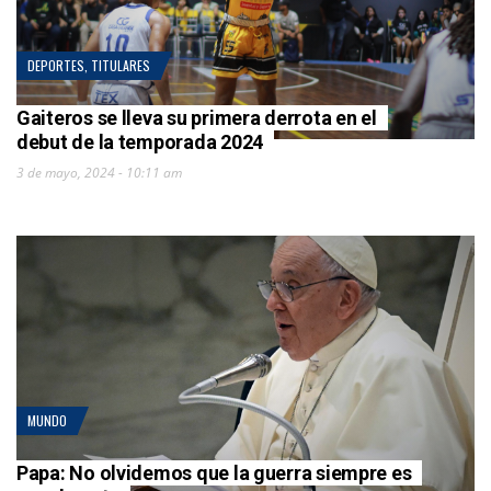
DEPORTES
,
TITULARES
Gaiteros se lleva su primera derrota en el
debut de la temporada 2024
3 de mayo, 2024 - 10:11 am
MUNDO
Papa: No olvidemos que la guerra siempre es