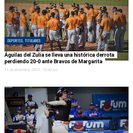
DEPORTES
,
TITULARES
Águilas del Zulia se lleva una histórica derrota
perdiendo 20-0 ante Bravos de Margarita
15 de diciembre, 2023 - 10:42 am