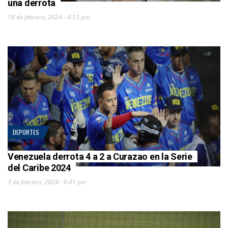
una derrota
18 de febrero, 2024 - 4:13 pm
DEPORTES
Venezuela derrota 4 a 2 a Curazao en la Serie
del Caribe 2024
3 de febrero, 2024 - 6:41 pm