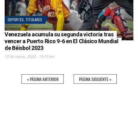
DEPORTES
,
TITULARES
Venezuela acumula su segunda victoria tras
vencer a Puerto Rico 9-6 en El Clásico Mundial
de Béisbol 2023
13 de marzo, 2023 - 10:10 am
« PÁGINA ANTERIOR
PÁGINA SIGUIENTE »