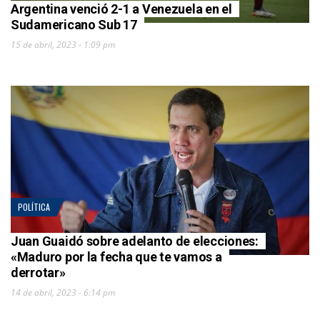
Argentina venció 2-1 a Venezuela en el
Sudamericano Sub 17
15 de abril, 2023 - 1:09 pm
POLÍTICA
Juan Guaidó sobre adelanto de elecciones:
«Maduro por la fecha que te vamos a
derrotar»
14 de abril, 2023 - 6:14 pm