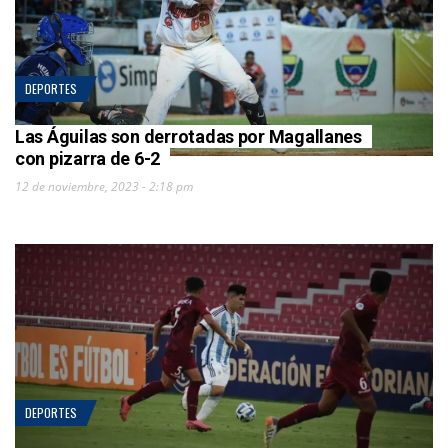
DEPORTES
Las Águilas son derrotadas por Magallanes
con pizarra de 6-2
12 de noviembre, 2023 - 2:18 pm
DEPORTES