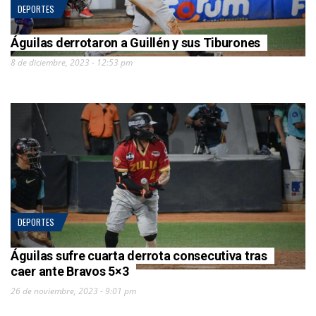
DEPORTES
Águilas derrotaron a Guillén y sus Tiburones
8 de diciembre, 2023 - 12:53 pm
DEPORTES
Águilas sufre cuarta derrota consecutiva tras
caer ante Bravos 5×3
26 de noviembre, 2023 - 9:01 pm