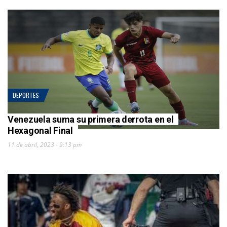
DEPORTES
Venezuela suma su primera derrota en el
Hexagonal Final
11 de abril, 2023 - 9:13 pm