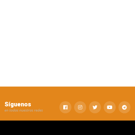
Síguenos
en todas nuestras redes