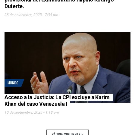
Duterte.
28 de noviembre, 2025 - 7:34 am
MUNDO
Acceso a la Justicia: La CPI excluye a Karim
Khan del caso Venezuela I
10 de septiembre, 2025 - 1:18 pm
PÁGINA SIGUIENTE »