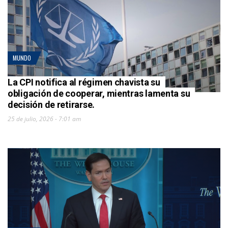
MUNDO
La CPI notifica al régimen chavista su
obligación de cooperar, mientras lamenta su
decisión de retirarse.
25 de julio, 2026 - 7:01 am