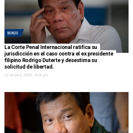
MUNDO
La Corte Penal Internacional ratifica su
jurisdicción en el caso contra el ex presidente
filipino Rodrigo Duterte y desestima su
solicitud de libertad.
22 de abril, 2026 - 4:26 pm