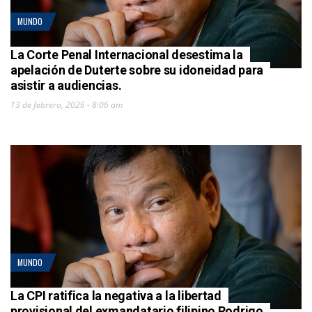
MUNDO
La Corte Penal Internacional desestima la
apelación de Duterte sobre su idoneidad para
asistir a audiencias.
13 de febrero, 2026 - 8:06 am
MUNDO
La CPI ratifica la negativa a la libertad
provisional del exmandatario filipino Rodrigo