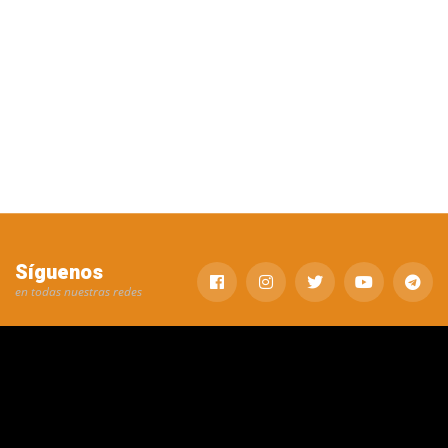
Síguenos
en todas nuestras redes