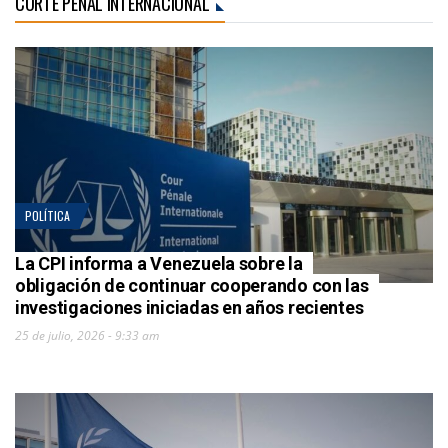
CORTE PENAL INTERNACIONAL
POLÍTICA
La CPI informa a Venezuela sobre la
obligación de continuar cooperando con las
investigaciones iniciadas en años recientes
25 de julio, 2026 - 9:33 am