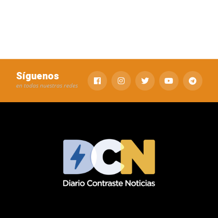
Síguenos
en todas nuestras redes