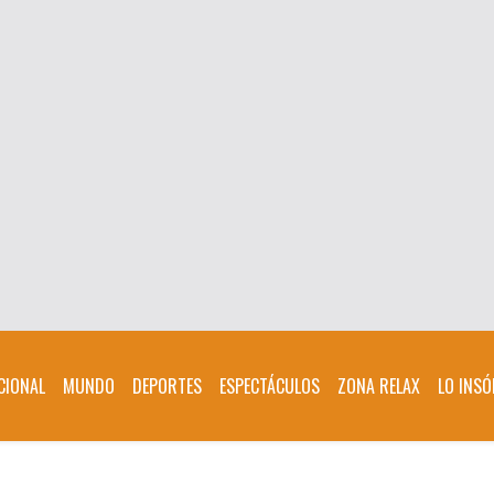
CIONAL
MUNDO
DEPORTES
ESPECTÁCULOS
ZONA RELAX
LO INSÓ