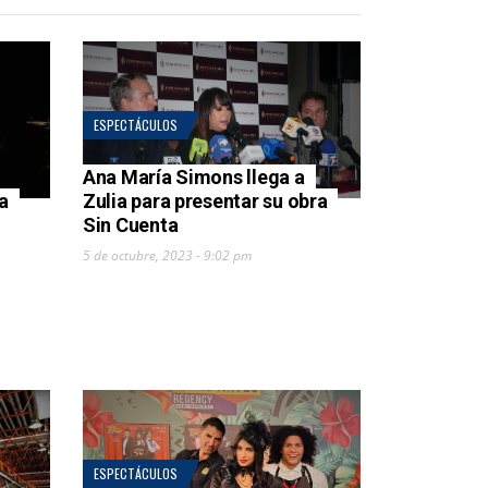
ESPECTÁCULOS
Ana María Simons llega a
la
Zulia para presentar su obra
Sin Cuenta
5 de octubre, 2023 - 9:02 pm
ESPECTÁCULOS