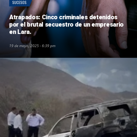
SUCESOS
Atrapados: Cinco criminales detenidos
por el brutal secuestro de un empresario
en Lara.
19 de mayo, 2025 - 6:39 pm