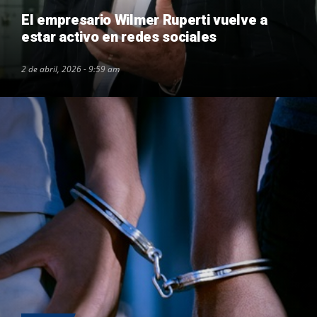
El empresario Wilmer Ruperti vuelve a
estar activo en redes sociales
2 de abril, 2026 - 9:59 am