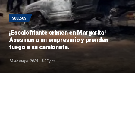
SUCESOS
¡Escalofriante crimen en Margarita!
Asesinan a un empresario y prenden
fuego a su camioneta.
18 de mayo, 2025 - 6:07 pm