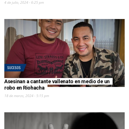
4 de julio, 2024 - 6:25 pm
SUCESOS
Asesinan a cantante vallenato en medio de un
robo en Riohacha
18 de marzo, 2024 - 5:15 pm