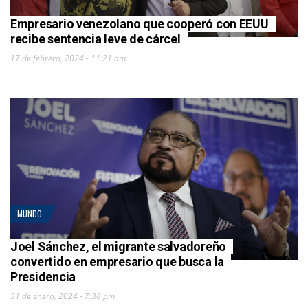
Empresario venezolano que cooperó con EEUU
recibe sentencia leve de cárcel
17 de febrero, 2024 - 11:21 am
MUNDO
Joel Sánchez, el migrante salvadoreño
convertido en empresario que busca la
Presidencia
31 de enero, 2024 - 7:38 pm