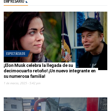
EMPRESARIO
ESPECTÁCULOS
¡Elon Musk celebra la llegada de su
decimocuarto retoño! ¡Un nuevo integrante en
su numerosa familia!
1 de marzo, 2025 - 5:42 pm