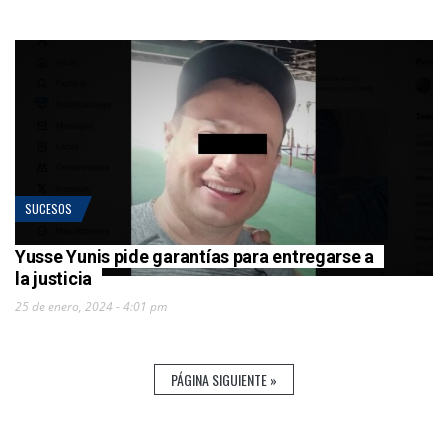
SUCESOS
Yusse Yunis pide garantías para entregarse a
la justicia
25 de enero, 2024 - 4:01 pm
PÁGINA SIGUIENTE »