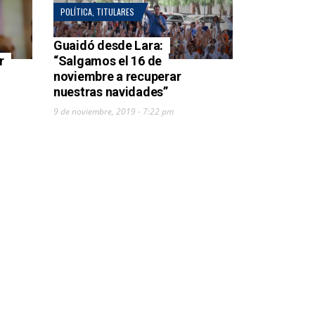
POLÍTICA
,
TITULARES
Guaidó desde Lara:
r
“Salgamos el 16 de
noviembre a recuperar
nuestras navidades”
9 de noviembre, 2019 - 7:22 pm