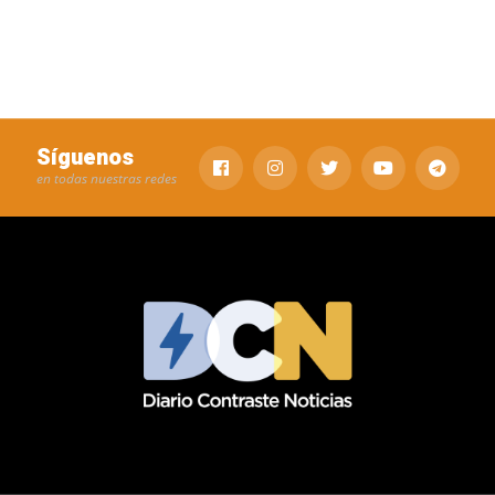
Síguenos
en todas nuestras redes