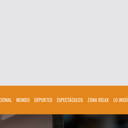
CIONAL
MUNDO
DEPORTES
ESPECTÁCULOS
ZONA RELAX
LO INSÓ