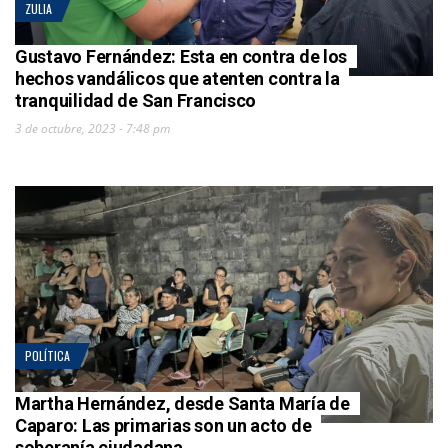
ZULIA
Gustavo Fernández: Esta en contra de los
hechos vandálicos que atenten contra la
tranquilidad de San Francisco
3 de octubre, 2023 - 7:48 pm
POLÍTICA
Martha Hernández, desde Santa María de
Caparo: Las primarias son un acto de
soberanía ciudadana.