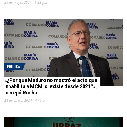
25 de mayo, 2024 - 1:33 pm
POLÍTICA
«¿Por qué Maduro no mostró el acto que
inhabilita a MCM, si existe desde 2021?»,
increpó Rocha
28 de enero, 2024 - 4:40 pm