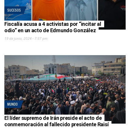
SUCESOS
Fiscalía acusa a 4 activistas por “incitar al
odio” en un acto de Edmundo González
19 de junio, 2024 - 7:37 pm
MUNDO
El líder supremo de Irán preside el acto de
conmemoración al fallecido presidente Raisí