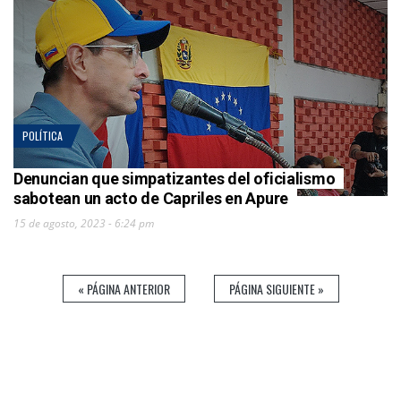
POLÍTICA
Denuncian que simpatizantes del oficialismo
sabotean un acto de Capriles en Apure
15 de agosto, 2023 - 6:24 pm
« PÁGINA ANTERIOR
PÁGINA SIGUIENTE »