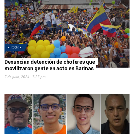
SUCESOS
Denuncian detención de choferes que
movilizaron gente en acto en Barinas
7 de julio, 2024 - 7:27 pm