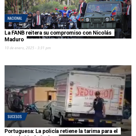
NACIONAL
La FANB reitera su compromiso con Nicolás
Maduro
10 de enero, 2025 - 3:31 pm
SUCESOS
Portuguesa: La policía retiene la tarima para el