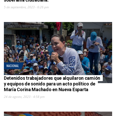
5 de septiembre, 2023 - 6:26 pm
NACIONAL
Detenidos trabajadores que alquilaron camión
y equipos de sonido para un acto político de
María Corina Machado en Nueva Esparta
24 de agosto, 2023 - 4:58 pm