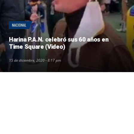
NACIONAL
Harina P.A.N. celebró sus 60 años en
Time Square (Video)
15 de diciembre, 2020 - 8:17 pm