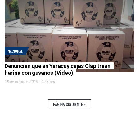
NACIONAL
Denuncian que en Yaracuy cajas Clap traen
harina con gusanos (Video)
18 de octubre, 2019 - 6:23 pm
PÁGINA SIGUIENTE »