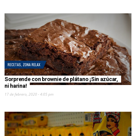
RECETAS
,
ZONA RELAX
Sorprende con brownie de plátano ¡Sin azúcar,
ni harina!
17 de febrero, 2020 - 4:05 pm