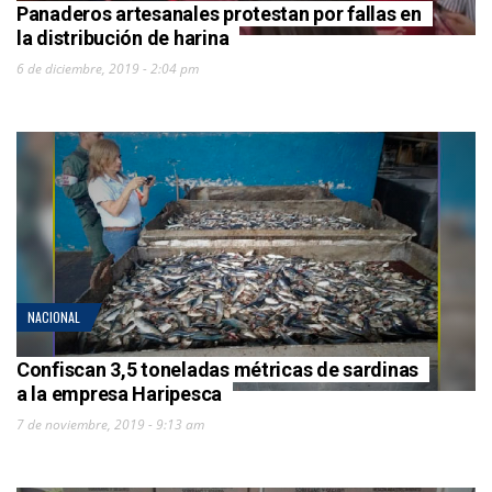
Panaderos artesanales protestan por fallas en
la distribución de harina
6 de diciembre, 2019 - 2:04 pm
NACIONAL
Confiscan 3,5 toneladas métricas de sardinas
a la empresa Haripesca
7 de noviembre, 2019 - 9:13 am