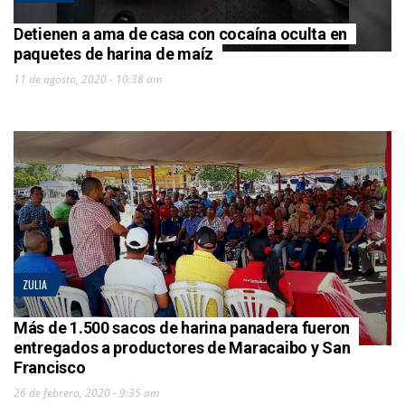
Detienen a ama de casa con cocaína oculta en
paquetes de harina de maíz
11 de agosto, 2020 - 10:38 am
ZULIA
Más de 1.500 sacos de harina panadera fueron
entregados a productores de Maracaibo y San
Francisco
26 de febrero, 2020 - 9:35 am