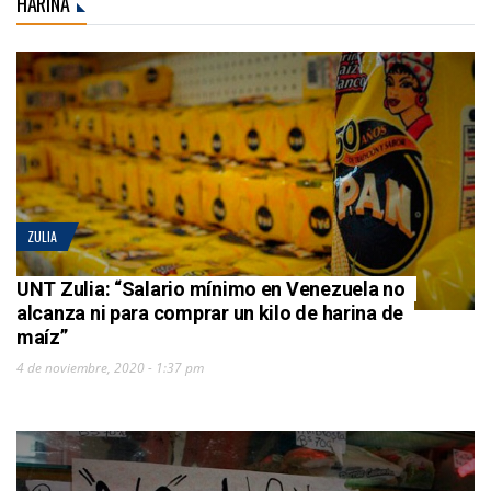
HARINA
ZULIA
UNT Zulia: “Salario mínimo en Venezuela no
alcanza ni para comprar un kilo de harina de
maíz”
4 de noviembre, 2020 - 1:37 pm