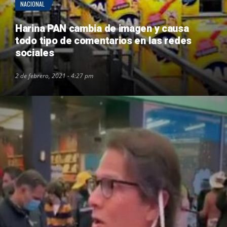
NACIONAL
Harina PAN cambia de imagen y causa
todo tipo de comentarios en las redes
sociales
2 de febrero, 2021 - 4:27 pm