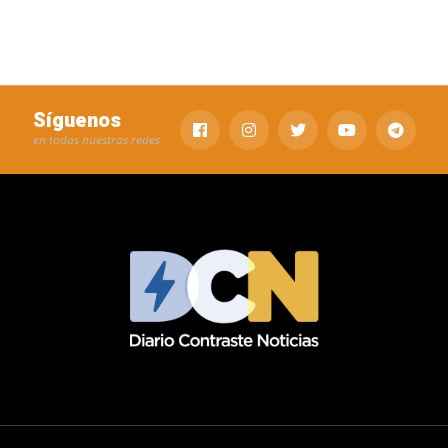
Síguenos
en todas nuestras redes