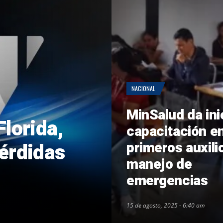
NACIONAL
MinSalud da inic
lorida,
capacitación e
primeros auxili
érdidas
manejo de
emergencias
15 de agosto, 2025 - 6:40 am