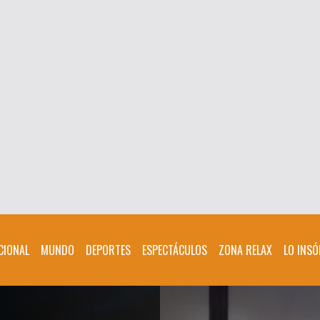
CIONAL
MUNDO
DEPORTES
ESPECTÁCULOS
ZONA RELAX
LO INSÓ