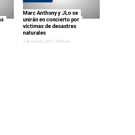
Marc Anthony y JLo se
ás
unirán en concierto por
víctimas de desastres
naturales
7 de octubre, 2017 - 9:08 am