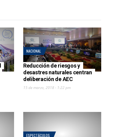
NACIONAL
l
Reducción de riesgos y
desastres naturales centran
deliberación de AEC
15 de marzo, 2018 - 1:22 pm
ESPECTÁCULOS