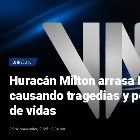
LO INSÓLITO
Huracán Milton arrasa F
causando tragedias y p
de vidas
26 de noviembre, 2025 - 9:04 am