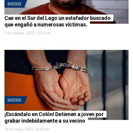
SUCESOS
Cae en el Sur del Lago un estafador buscado
que engañó a numerosas víctimas.
1 de octubre, 2025 - 8:25 am
SUCESOS
¡Escándalo en Colón! Detienen a joven por
grabar indebidamente a su vecino
19 de mayo, 2025 - 4:50 pm