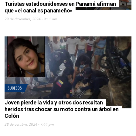
Turistas estadounidenses en Panamá afirman
que «el canal es panameño»
29 de diciembre, 2024 - 9:11 am
SUCESOS
Joven pierde la vida y otros dos resultan
heridos tras chocar su moto contra un árbol en
Colón
28 de octubre, 2024 - 7:44 pm