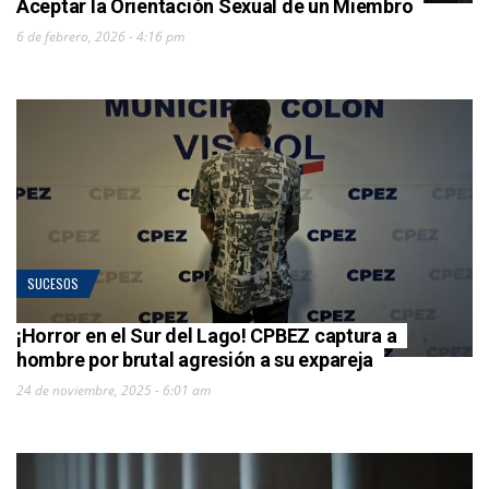
Aceptar la Orientación Sexual de un Miembro
6 de febrero, 2026 - 4:16 pm
SUCESOS
¡Horror en el Sur del Lago! CPBEZ captura a
hombre por brutal agresión a su expareja
24 de noviembre, 2025 - 6:01 am