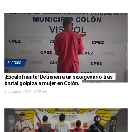
SUCESOS
¡Escalofriante! Detienen a un sexagenario tras
brutal golpiza a mujer en Colón.
8 de mayo, 2025 - 3:40 pm