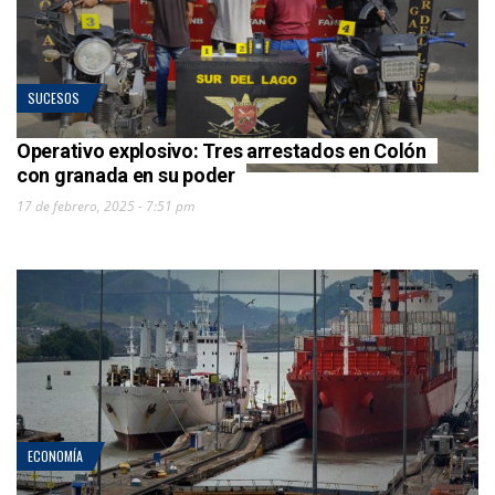
SUCESOS
Operativo explosivo: Tres arrestados en Colón
con granada en su poder
17 de febrero, 2025 - 7:51 pm
ECONOMÍA