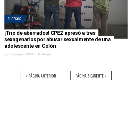
SUCESOS
¡Trio de aberrados! CPEZ apresó a tres
sexagenarios por abusar sexualmente de una
adolescente en Colón
29 de mayo, 2024 - 10:54 am
« PÁGINA ANTERIOR
PÁGINA SIGUIENTE »