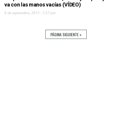
va con las manos vacías (VÍDEO)
6 de septiembre, 2013 - 7:27 pm
PÁGINA SIGUIENTE »