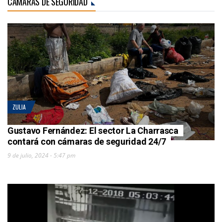
CÁMARAS DE SEGURIDAD
ZULIA
Gustavo Fernández: El sector La Charrasca
contará con cámaras de seguridad 24/7
9 de julio, 2024 - 5:47 pm