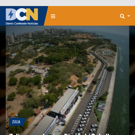
ZULIA