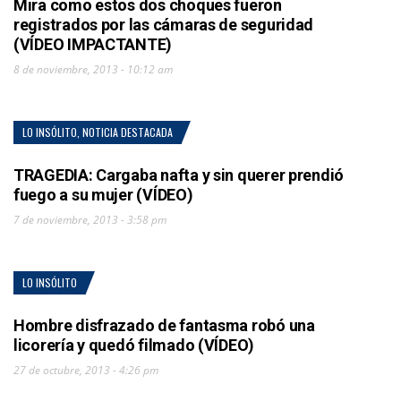
Mira como estos dos choques fueron
registrados por las cámaras de seguridad
(VÍDEO IMPACTANTE)
8 de noviembre, 2013 - 10:12 am
LO INSÓLITO
,
NOTICIA DESTACADA
TRAGEDIA: Cargaba nafta y sin querer prendió
fuego a su mujer (VÍDEO)
7 de noviembre, 2013 - 3:58 pm
LO INSÓLITO
Hombre disfrazado de fantasma robó una
licorería y quedó filmado (VÍDEO)
27 de octubre, 2013 - 4:26 pm