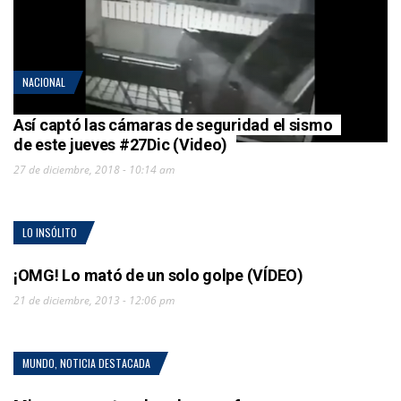
NACIONAL
Así captó las cámaras de seguridad el sismo
de este jueves #27Dic (Video)
27 de diciembre, 2018 - 10:14 am
LO INSÓLITO
¡OMG! Lo mató de un solo golpe (VÍDEO)
21 de diciembre, 2013 - 12:06 pm
MUNDO
,
NOTICIA DESTACADA