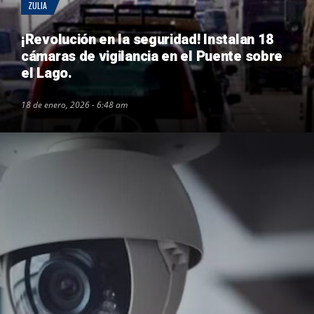
ZULIA
¡Revolución en la seguridad! Instalan 18
cámaras de vigilancia en el Puente sobre
el Lago.
18 de enero, 2026 - 6:48 am