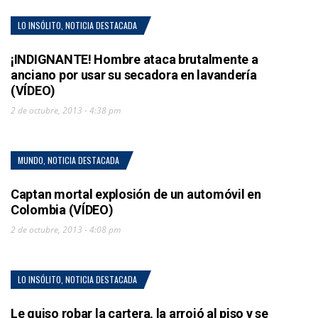
LO INSÓLITO
,
NOTICIA DESTACADA
¡INDIGNANTE! Hombre ataca brutalmente a
anciano por usar su secadora en lavandería
(VÍDEO)
2 de octubre, 2013 - 4:38 pm
MUNDO
,
NOTICIA DESTACADA
Captan mortal explosión de un automóvil en
Colombia (VÍDEO)
2 de octubre, 2013 - 4:08 pm
LO INSÓLITO
,
NOTICIA DESTACADA
Le quiso robar la cartera, la arrojó al piso y se