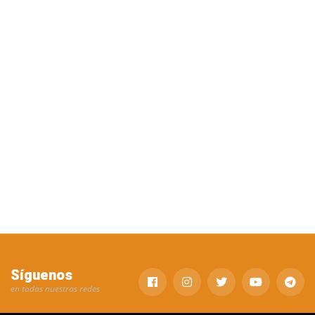
Síguenos
en todas nuestras redes