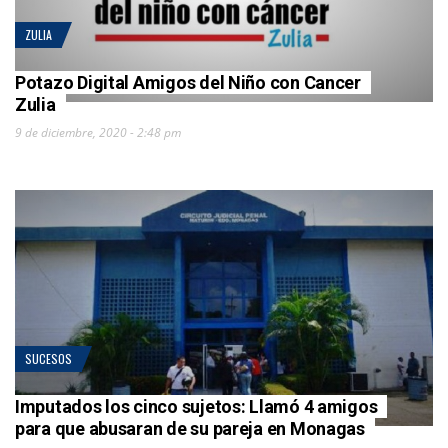
ZULIA
Potazo Digital Amigos del Niño con Cancer
Zulia
9 de diciembre, 2020 - 2:48 pm
SUCESOS
Imputados los cinco sujetos: Llamó 4 amigos
para que abusaran de su pareja en Monagas