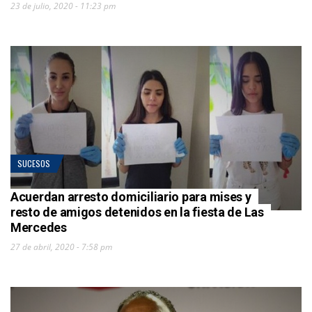
23 de julio, 2020 - 11:23 pm
SUCESOS
Acuerdan arresto domiciliario para mises y
resto de amigos detenidos en la fiesta de Las
Mercedes
27 de abril, 2020 - 7:58 pm