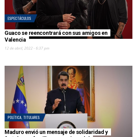
ESPECTÁCULOS
Guaco se reencontrará con sus amigos en
Valencia
12 de abril, 2022 - 6:37 pm
POLÍTICA
,
TITULARES
Maduro envió un mensaje de solidaridad y