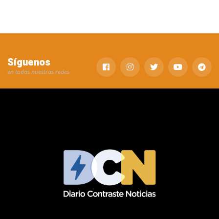
Síguenos
en todas nuestras redes