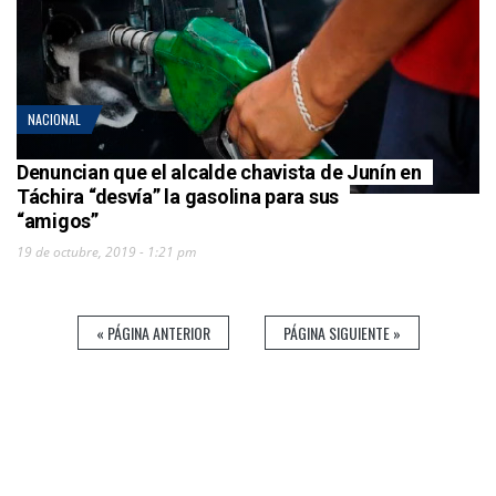
NACIONAL
Denuncian que el alcalde chavista de Junín en
Táchira “desvía” la gasolina para sus
“amigos”
19 de octubre, 2019 - 1:21 pm
« PÁGINA ANTERIOR
PÁGINA SIGUIENTE »