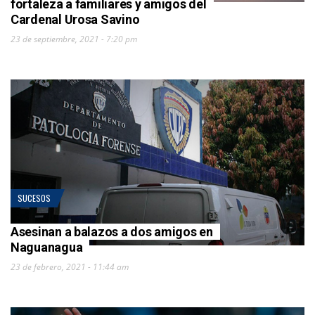
fortaleza a familiares y amigos del
Cardenal Urosa Savino
23 de septiembre, 2021 - 7:20 pm
SUCESOS
Asesinan a balazos a dos amigos en
Naguanagua
23 de febrero, 2021 - 11:44 am