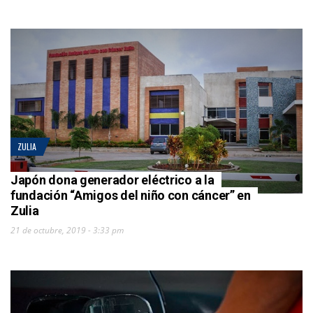
ZULIA
Japón dona generador eléctrico a la
fundación “Amigos del niño con cáncer” en
Zulia
21 de octubre, 2019 - 3:33 pm