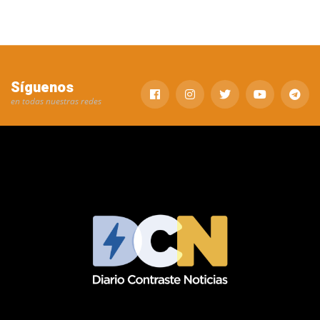
Síguenos
en todas nuestras redes