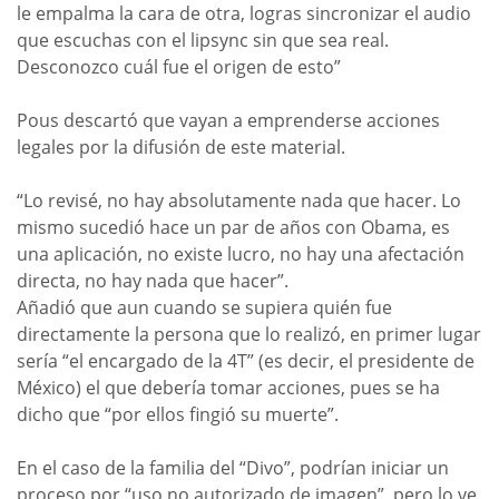
le empalma la cara de otra, logras sincronizar el audio
que escuchas con el lipsync sin que sea real.
Desconozco cuál fue el origen de esto”
Pous descartó que vayan a emprenderse acciones
legales por la difusión de este material.
“Lo revisé, no hay absolutamente nada que hacer. Lo
mismo sucedió hace un par de años con Obama, es
una aplicación, no existe lucro, no hay una afectación
directa, no hay nada que hacer”.
Añadió que aun cuando se supiera quién fue
directamente la persona que lo realizó, en primer lugar
sería “el encargado de la 4T” (es decir, el presidente de
México) el que debería tomar acciones, pues se ha
dicho que “por ellos fingió su muerte”.
En el caso de la familia del “Divo”, podrían iniciar un
proceso por “uso no autorizado de imagen”, pero lo ve