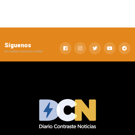
Síguenos
en todas nuestras redes