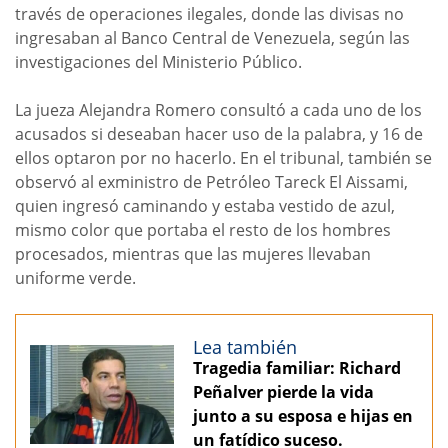
través de operaciones ilegales, donde las divisas no
ingresaban al Banco Central de Venezuela, según las
investigaciones del Ministerio Público.
La jueza Alejandra Romero consultó a cada uno de los
acusados si deseaban hacer uso de la palabra, y 16 de
ellos optaron por no hacerlo. En el tribunal, también se
observó al exministro de Petróleo Tareck El Aissami,
quien ingresó caminando y estaba vestido de azul,
mismo color que portaba el resto de los hombres
procesados, mientras que las mujeres llevaban
uniforme verde.
Lea también
Tragedia familiar: Richard
Peñalver pierde la vida
junto a su esposa e hijas en
un fatídico suceso.