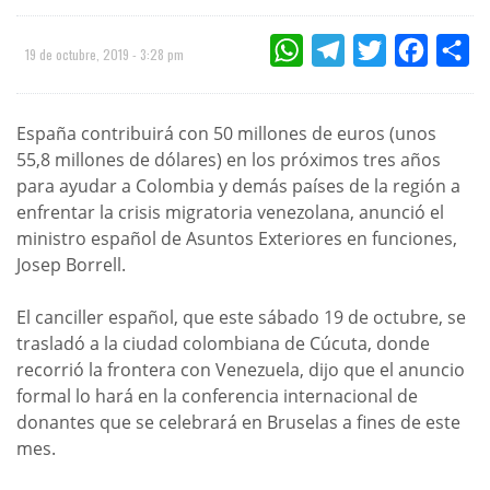
WHATSAPP
TELEGRAM
TWITTER
FACEBOO
CO
19 de octubre, 2019 - 3:28 pm
España contribuirá con 50 millones de euros (unos
55,8 millones de dólares) en los próximos tres años
para ayudar a Colombia y demás países de la región a
enfrentar la crisis migratoria venezolana, anunció el
ministro español de Asuntos Exteriores en funciones,
Josep Borrell.
El canciller español, que este sábado 19 de octubre, se
trasladó a la ciudad colombiana de Cúcuta, donde
recorrió la frontera con Venezuela, dijo que el anuncio
formal lo hará en la conferencia internacional de
donantes que se celebrará en Bruselas a fines de este
mes.