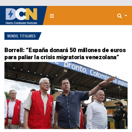
MUNDO
,
TITULARES
Borrell: “España donará 50 millones de euros
para paliar la crisis migratoria venezolana”