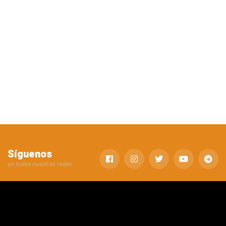
Síguenos
en todas nuestras redes