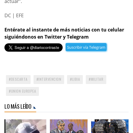
actuar”.
DC | EFE
Entérate al instante de más noticias con tu celular
siguiéndonos en Twitter y Telegram
Suscribir vía Telegram
DESCARTA
INTERVENCION
LIBIA
MILITAR
UNION EUROPEA
LO MÁS LEÍDO