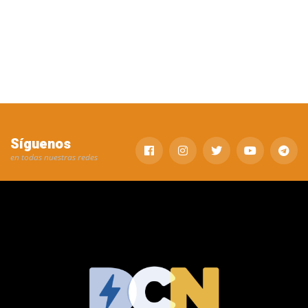
Síguenos
en todas nuestras redes