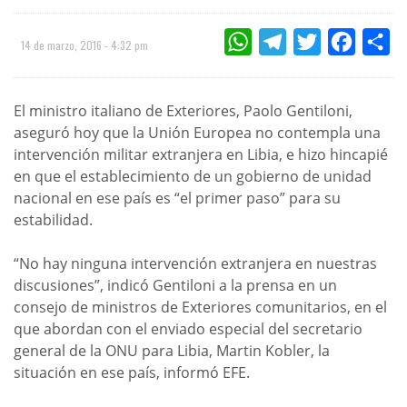
WHATSAPP
TELEGRAM
TWITTER
FACEBOO
CO
14 de marzo, 2016 - 4:32 pm
El ministro italiano de Exteriores, Paolo Gentiloni,
aseguró hoy que la Unión Europea no contempla una
intervención militar extranjera en Libia, e hizo hincapié
en que el establecimiento de un gobierno de unidad
nacional en ese país es “el primer paso” para su
estabilidad.
“No hay ninguna intervención extranjera en nuestras
discusiones”, indicó Gentiloni a la prensa en un
consejo de ministros de Exteriores comunitarios, en el
que abordan con el enviado especial del secretario
general de la ONU para Libia, Martin Kobler, la
situación en ese país, informó EFE.