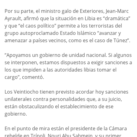
Por su parte, el ministro galo de Exteriores, Jean-Marc
Ayrault, afirmó que la situación en Libia es “dramática”
y que “el caos político” permite a los terroristas del
grupo autoproclamado Estado Islámico “avanzar y
amenazar a países vecinos, como es el caso de Túnez”.
“Apoyamos un gobierno de unidad nacional. Si algunos
se interponen, estamos dispuestos a exigir sanciones a
los que impiden a las autoridades libias tomar el
cargo”, comentó.
Los Veintiocho tienen previsto acordar hoy sanciones
unilaterales contra personalidades que, a su juicio,
están obstaculizando el establecimiento de ese
gobierno.
En el punto de mira están el presidente de la Cámara
rebelde en Trípoli, Nouri Abu Sahmein, y su primer