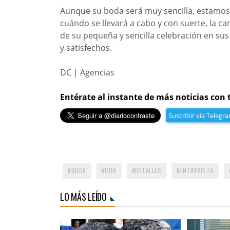
Aunque su boda será muy sencilla, estamo
cuándo se llevará a cabo y con suerte, la ca
de su pequeña y sencilla celebración en su
y satisfechos.
DC | Agencias
Entérate al instante de más noticias con 
Suscribir vía Telegr
BODA
CON
DETALLES
ENTREVISTA
LO MÁS LEÍDO