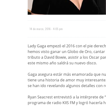
14 de marzo, 2016 - 4:05 pm
Lady Gaga empezó el 2016 con el pie derech
hemos visto ganar un Globo de Oro, cantar 
tributo a David Bowie, asistir a los Oscar pa
este mismo año saldrá su nuevo disco.
Gaga asegura estár más enamorada que nunc
tiene una historia de amor muy interesant
se han ido revelando algunos detalles con 
Ryan Seacrest entrevistó a la intérprete de
programa de radio KIIS FM y logró hacerla 