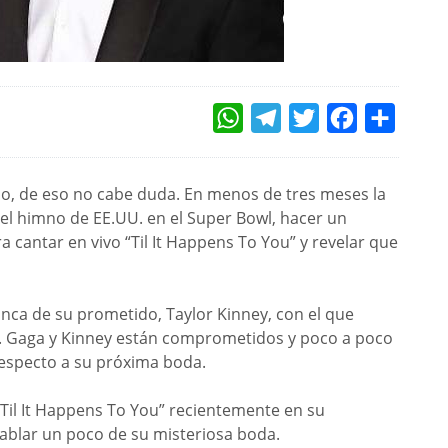
WHATSAPP
TELEGRAM
TWITTER
FACEBOOK
COMPAR
o, de eso no cabe duda. En menos de tres meses la
el himno de EE.UU. en el Super Bowl, hacer un
ra cantar en vivo “Til It Happens To You” y revelar que
a de su prometido, Taylor Kinney, con el que
e. Gaga y Kinney están comprometidos y poco a poco
respecto a su próxima boda.
 “Til It Happens To You” recientemente en su
hablar un poco de su misteriosa boda.