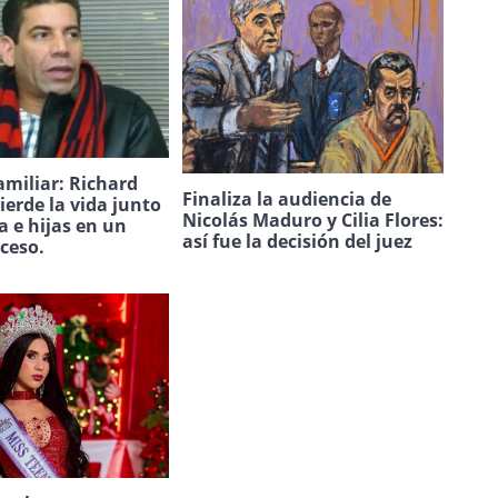
amiliar: Richard
Finaliza la audiencia de
ierde la vida junto
Nicolás Maduro y Cilia Flores:
a e hijas en un
así fue la decisión del juez
uceso.