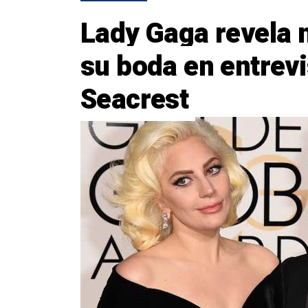
Lady Gaga revela 
su boda en entrev
Seacrest