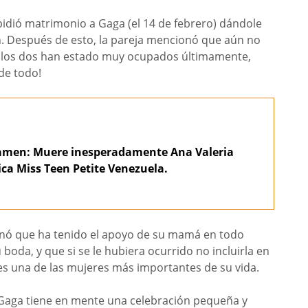
pidió matrimonio a Gaga (el 14 de febrero) dándole
n. Después de esto, la pareja mencionó que aún no
s los dos han estado muy ocupados últimamente,
de todo!
tamen: Muere inesperadamente Ana Valeria
ica Miss Teen Petite Venezuela.
onó que ha tenido el apoyo de su mamá en todo
boda, y que si se le hubiera ocurrido no incluirla en
 es una de las mujeres más importantes de su vida.
 Gaga tiene en mente una celebración pequeña y