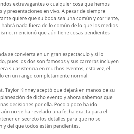
uendos extravagantes o cualquier cosa que hemos
os y presentaciones en vivo. A pesar de siempre
ntante quiere que su boda sea una común y corriente,
no habrá nada fuera de lo común de lo que los medios
mismo, mencionó que aún tiene cosas pendientes
da se convierta en un gran espectáculo y si lo
o, pues los dos son famosos y sus carreras incluyen
pera su asistencia en muchos eventos, esta vez, el
rlo en un rango completamente normal.
t, Taylor Kinney aceptó que dejará en manos de su
a planeación de dicho evento y ahora sabemos que
nas decisiones por ella. Poco a poco ha ido
aún no se ha revelado una fecha exacta para el
ntener en secreto los detalles para que no se
n y del que todos estén pendientes.