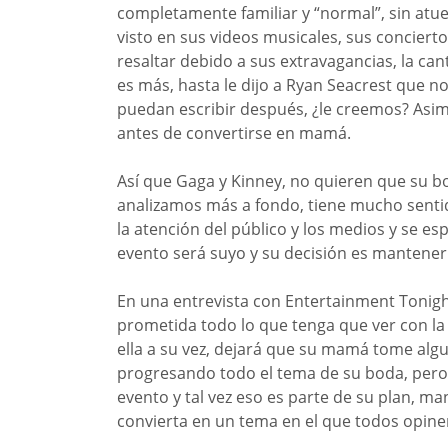
completamente familiar y “normal”, sin at
visto en sus videos musicales, sus conciert
resaltar debido a sus extravagancias, la ca
es más, hasta le dijo a Ryan Seacrest que 
puedan escribir después, ¿le creemos? Asi
antes de convertirse en mamá.
Así que Gaga y Kinney, no quieren que su bo
analizamos más a fondo, tiene mucho sentid
la atención del público y los medios y se es
evento será suyo y su decisión es mantene
En una entrevista con Entertainment Tonigh
prometida todo lo que tenga que ver con l
ella a su vez, dejará que su mamá tome algu
progresando todo el tema de su boda, pero 
evento y tal vez eso es parte de su plan, ma
convierta en un tema en el que todos opine