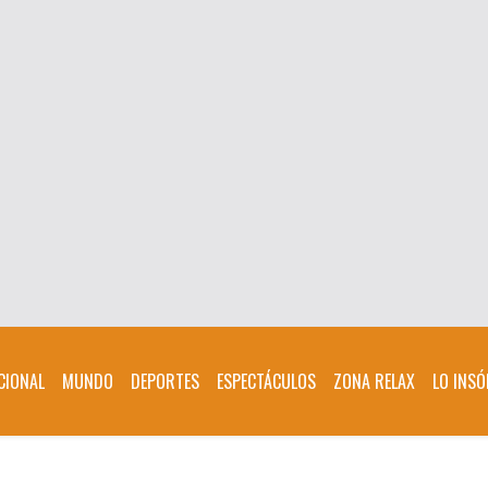
CIONAL
MUNDO
DEPORTES
ESPECTÁCULOS
ZONA RELAX
LO INSÓ