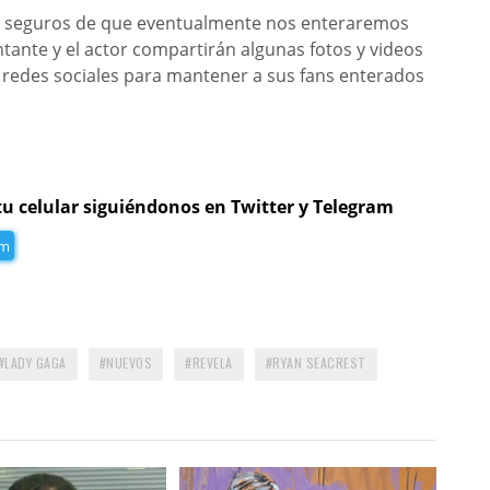
s seguros de que eventualmente nos enteraremos
ntante y el actor compartirán algunas fotos y videos
s redes sociales para mantener a sus fans enterados
tu celular siguiéndonos en Twitter y Telegram
am
LADY GAGA
NUEVOS
REVELA
RYAN SEACREST