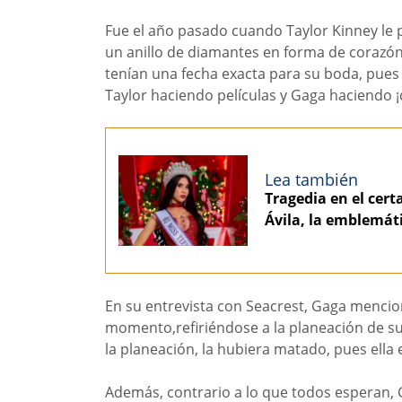
Fue el año pasado cuando Taylor Kinney le 
un anillo de diamantes en forma de corazó
tenían una fecha exacta para su boda, pue
Taylor haciendo películas y Gaga haciendo ¡
Lea también
Tragedia en el cer
Ávila, la emblemát
En su entrevista con Seacrest, Gaga menci
momento,refiriéndose a la planeación de su 
la planeación, la hubiera matado, pues ella
Además, contrario a lo que todos esperan,