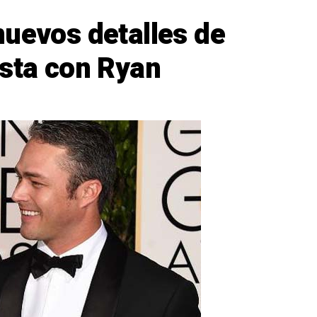
nuevos detalles de
ista con Ryan