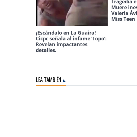
Tragedia e
Muere ine
Valeria Áv
Miss Teen 
¡Escándalo en La Guaira!
Cicpc señala al infame ‘Topo’:
Revelan impactantes
detalles.
LEA TAMBIÉN