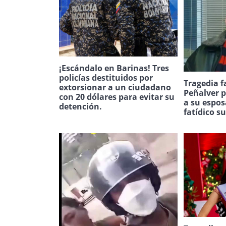
¡Escándalo en Barinas! Tres
policías destituidos por
Tragedia f
extorsionar a un ciudadano
Peñalver p
con 20 dólares para evitar su
a su espos
detención.
fatídico s