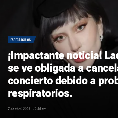
ESPECTÁCULOS
¡Impactante noticia! L
se ve obligada a cancel
concierto debido a pr
respiratorios.
7 de abril, 2026 - 12:36 pm