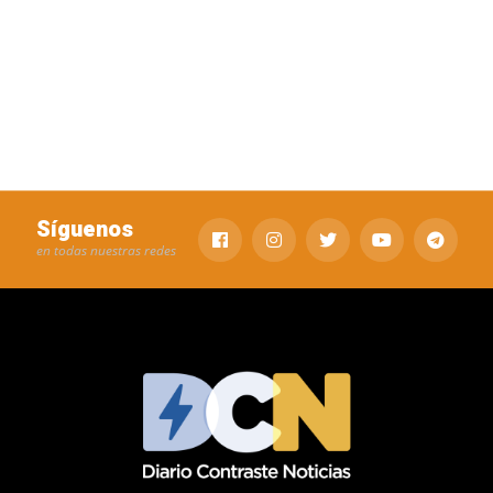
Síguenos
en todas nuestras redes