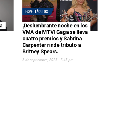
ESPECTÁCULOS
ra
¡Deslumbrante noche en los
VMA de MTV! Gaga se lleva
cuatro premios y Sabrina
Carpenter rinde tributo a
Britney Spears.
8 de septiembre, 2025 - 7:45 pm