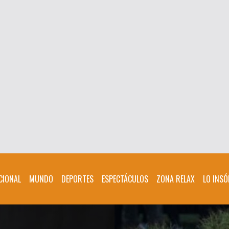
CIONAL
MUNDO
DEPORTES
ESPECTÁCULOS
ZONA RELAX
LO INSÓ