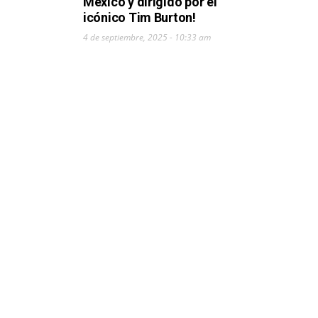
México y dirigido por el
icónico Tim Burton!
4 de septiembre, 2025 - 10:33 am