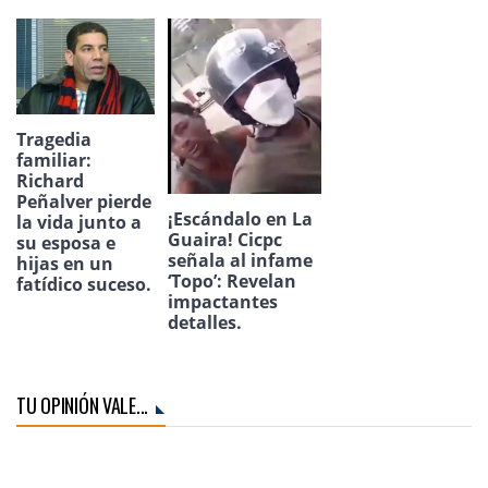
Tragedia
familiar:
Richard
Peñalver pierde
¡Escándalo en La
la vida junto a
Guaira! Cicpc
su esposa e
señala al infame
hijas en un
‘Topo’: Revelan
fatídico suceso.
impactantes
detalles.
TU OPINIÓN VALE...