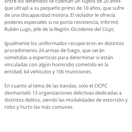
Entre los detenidos se cuentan un sujeto de 20 años
que ultrajó a su pequeño primo de 10 años, que sufre
de una discapacidad motora. El violador le ofrecía
poderes especiales si no ponía resistencia, informó
Rubén Lugo, jefe de la Región Occidente del Cicpc.
Igualmente los uniformados recuperaron en distintos
procedimiento 24 armas de fuego, que serán
sometidas a experticias para determinar si están
vinculadas con algún homicidio cometido en la
entidad; 64 vehículos y 106 municiones.
En cuanto al tema de las bandas, solo el CICPC
desmanteló 13 organizaciones delictivas dedicadas a
distintos delitos, siendo las modalidades de extorsión y
robo y hurto las más comunes.