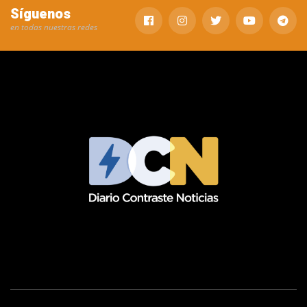
Síguenos
en todas nuestras redes