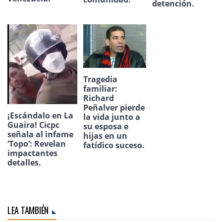
detención.
Tragedia
familiar:
Richard
Peñalver pierde
¡Escándalo en La
la vida junto a
Guaira! Cicpc
su esposa e
señala al infame
hijas en un
‘Topo’: Revelan
fatídico suceso.
impactantes
detalles.
LEA TAMBIÉN