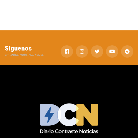
Síguenos
en todas nuestras redes