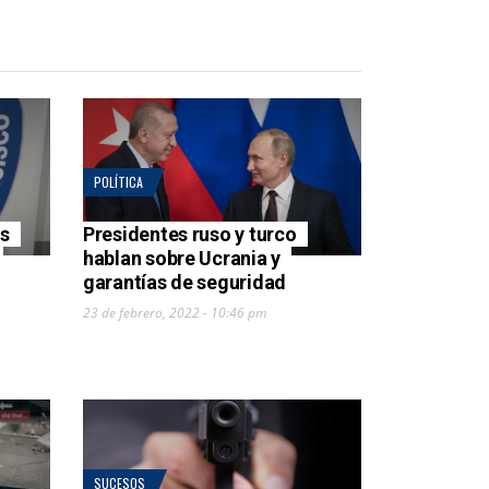
POLÍTICA
os
Presidentes ruso y turco
hablan sobre Ucrania y
garantías de seguridad
23 de febrero, 2022 - 10:46 pm
SUCESOS