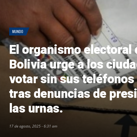
MUNDO
El organismo electoral 
Bolivia urge a los ciud
votar sin sus teléfonos
tras denuncias de pres
las urnas.
17 de agosto, 2025 - 6:31 am