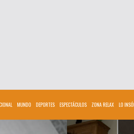
CIONAL
MUNDO
DEPORTES
ESPECTÁCULOS
ZONA RELAX
LO INSÓ