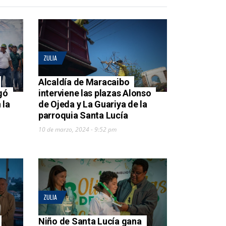
ZULIA
Alcaldía de Maracaibo
gó
interviene las plazas Alonso
 la
de Ojeda y La Guariya de la
parroquia Santa Lucía
10 de marzo, 2024 - 9:52 pm
ZULIA
Niño de Santa Lucía gana