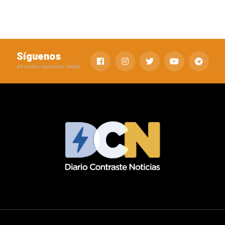
Síguenos
en todas nuestras redes