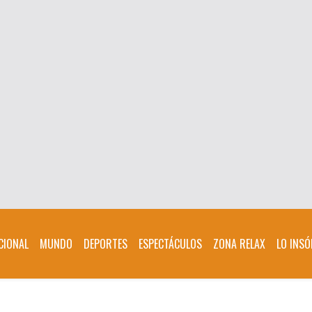
CIONAL
MUNDO
DEPORTES
ESPECTÁCULOS
ZONA RELAX
LO INSÓ