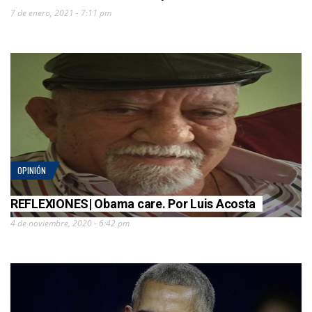
7 de enero, 2021 - 7:11 pm
OPINIÓN
REFLEXIONES| Obama care. Por Luis Acosta
4 de noviembre, 2020 - 6:42 pm