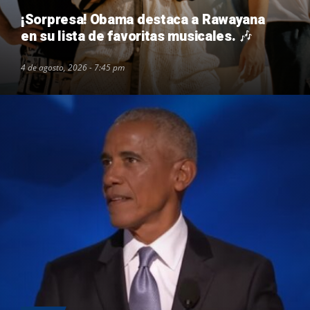
¡Sorpresa! Obama destaca a Rawayana
en su lista de favoritas musicales. 🎶
4 de agosto, 2026 - 7:45 pm