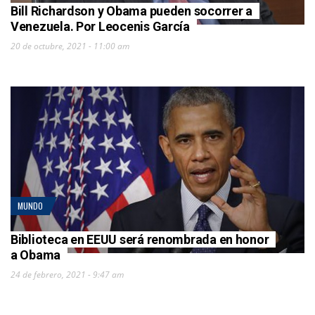
Bill Richardson y Obama pueden socorrer a
Venezuela. Por Leocenis García
20 de octubre, 2021 - 11:00 am
MUNDO
Biblioteca en EEUU será renombrada en honor
a Obama
24 de febrero, 2021 - 9:47 am