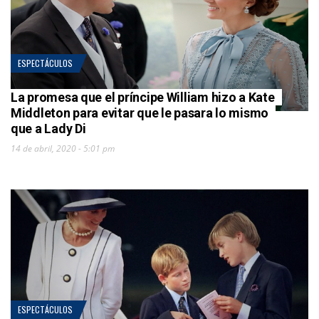
ESPECTÁCULOS
La promesa que el príncipe William hizo a Kate
Middleton para evitar que le pasara lo mismo
que a Lady Di
14 de abril, 2020 - 5:01 pm
ESPECTÁCULOS