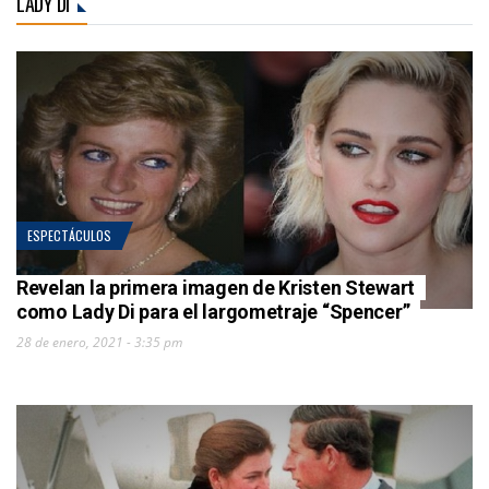
LADY DI
ESPECTÁCULOS
Revelan la primera imagen de Kristen Stewart
como Lady Di para el largometraje “Spencer”
28 de enero, 2021 - 3:35 pm