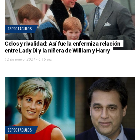
ESPECTÁCULOS
Celos y rivalidad: Así fue la enfermiza relación
entre Lady Di y la niñera de William y Harry
12 de enero, 2021 - 6:16 pm
ESPECTÁCULOS