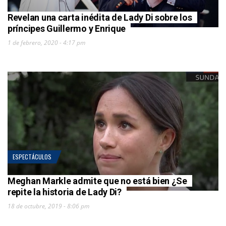
Revelan una carta inédita de Lady Di sobre los
príncipes Guillermo y Enrique
1 de febrero, 2020 - 4:17 pm
ESPECTÁCULOS
Meghan Markle admite que no está bien ¿Se
repite la historia de Lady Di?
18 de octubre, 2019 - 8:06 pm