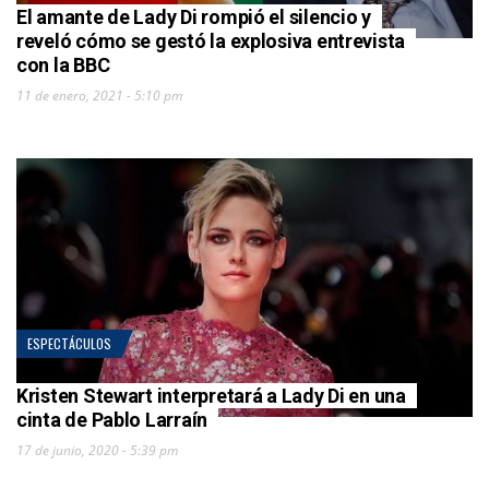
El amante de Lady Di rompió el silencio y
reveló cómo se gestó la explosiva entrevista
con la BBC
11 de enero, 2021 - 5:10 pm
ESPECTÁCULOS
Kristen Stewart interpretará a Lady Di en una
cinta de Pablo Larraín
17 de junio, 2020 - 5:39 pm