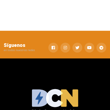
Síguenos
en todas nuestras redes