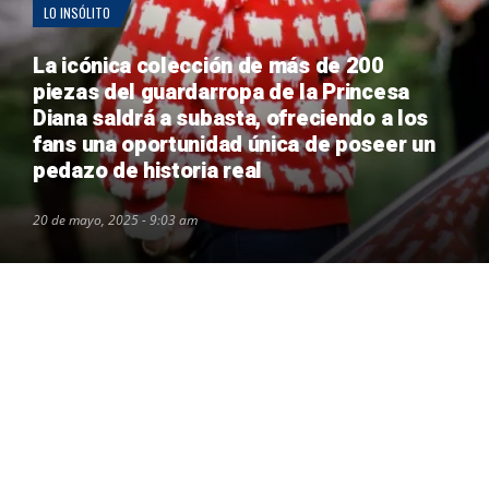
LO INSÓLITO
La icónica colección de más de 200
piezas del guardarropa de la Princesa
Diana saldrá a subasta, ofreciendo a los
fans una oportunidad única de poseer un
pedazo de historia real
20 de mayo, 2025 - 9:03 am