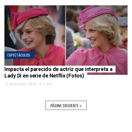
ESPECTÁCULOS
Impacta el parecido de actriz que interpreta a
Lady Di en serie de Netflix (Fotos)
11 de octubre, 2019 - 5:11 pm
PÁGINA SIGUIENTE »