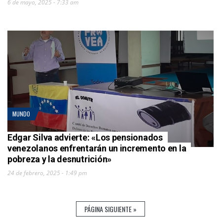
6 de mayo, 2025 - 7:33 am
MUNDO
Edgar Silva advierte: «Los pensionados
venezolanos enfrentarán un incremento en la
pobreza y la desnutrición»
24 de febrero, 2025 - 1:49 pm
PÁGINA SIGUIENTE »