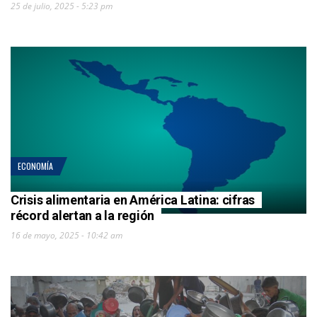
25 de julio, 2025 - 5:23 pm
ECONOMÍA
Crisis alimentaria en América Latina: cifras
récord alertan a la región
16 de mayo, 2025 - 10:42 am