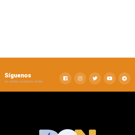
Síguenos
en todas nuestras redes