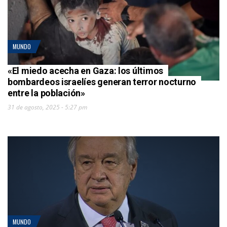
MUNDO
«El miedo acecha en Gaza: los últimos
bombardeos israelíes generan terror nocturno
entre la población»
31 de agosto, 2025 - 5:27 pm
MUNDO