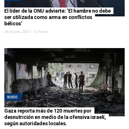
El líder de la ONU advierte: ‘El hambre no debe
ser utilizada como arma en conflictos
bélicos’
28 de julio, 2025 - 12:54 pm
MUNDO
Gaza reporta más de 120 muertes por
desnutrición en medio de la ofensiva israelí,
según autoridades locales.