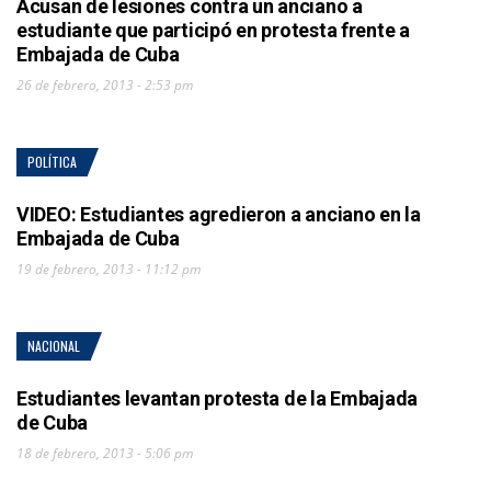
Acusan de lesiones contra un anciano a
estudiante que participó en protesta frente a
Embajada de Cuba
26 de febrero, 2013 - 2:53 pm
POLÍTICA
VIDEO: Estudiantes agredieron a anciano en la
Embajada de Cuba
19 de febrero, 2013 - 11:12 pm
NACIONAL
Estudiantes levantan protesta de la Embajada
de Cuba
18 de febrero, 2013 - 5:06 pm