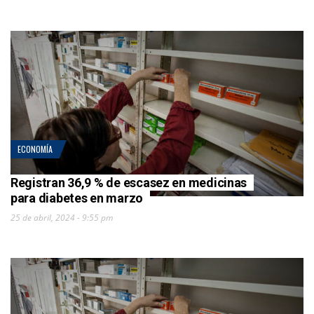
ECONOMÍA
Registran 36,9 % de escasez en medicinas
para diabetes en marzo
25 de abril, 2024 - 9:55 pm