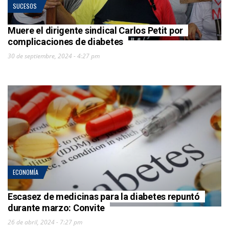
SUCESOS
Muere el dirigente sindical Carlos Petit por
complicaciones de diabetes
30 de septiembre, 2024 - 4:27 pm
ECONOMÍA
Escasez de medicinas para la diabetes repuntó
durante marzo: Convite
26 de abril, 2024 - 7:27 pm