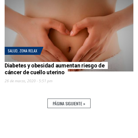
SALUD
,
ZONA RELAX
Diabetes y obesidad aumentan riesgo de
cáncer de cuello uterino
26 de marzo, 2020 - 5:51 pm
PÁGINA SIGUIENTE »