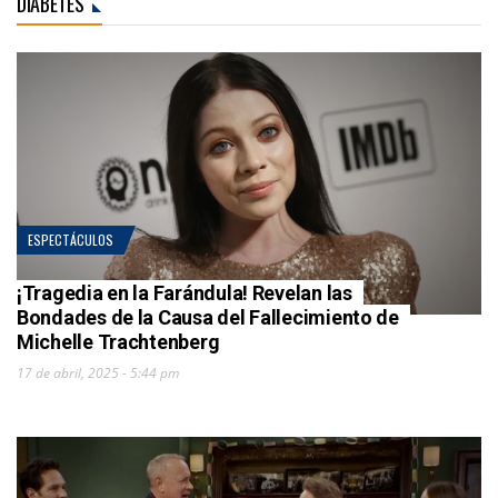
DIABETES
ESPECTÁCULOS
¡Tragedia en la Farándula! Revelan las
Bondades de la Causa del Fallecimiento de
Michelle Trachtenberg
17 de abril, 2025 - 5:44 pm