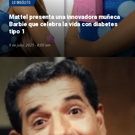
LO INSÓLITO
Mattel presenta una innovadora muñeca
Barbie que celebra la vida con diabetes
tipo 1
9 de julio, 2025 - 8:00 am