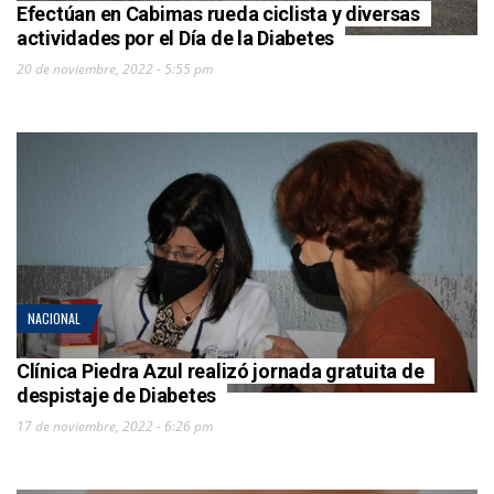
Efectúan en Cabimas rueda ciclista y diversas
actividades por el Día de la Diabetes
20 de noviembre, 2022 - 5:55 pm
NACIONAL
Clínica Piedra Azul realizó jornada gratuita de
despistaje de Diabetes
17 de noviembre, 2022 - 6:26 pm