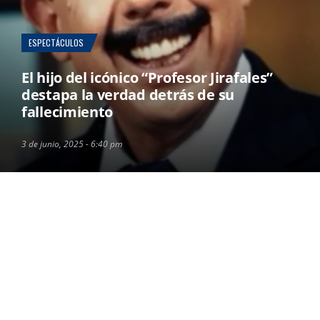
ESPECTÁCULOS
El hijo del icónico “Profesor Jirafales”
destapa la verdad detrás de su
fallecimiento
3 de junio, 2025 - 6:40 pm