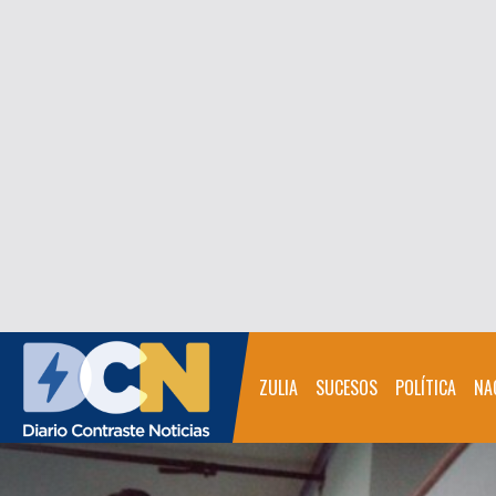
ZULIA
SUCESOS
POLÍTICA
NA