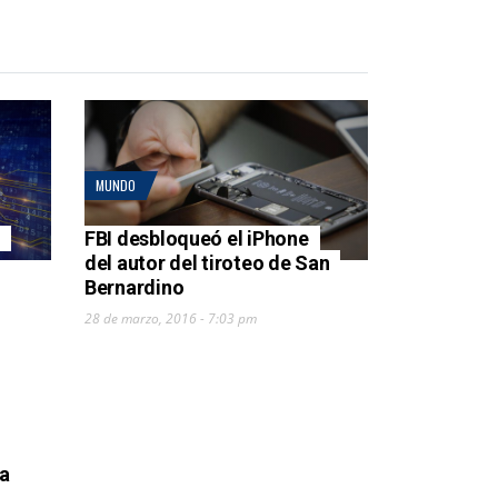
MUNDO
FBI desbloqueó el iPhone
del autor del tiroteo de San
Bernardino
28 de marzo, 2016 - 7:03 pm
a