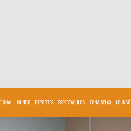
CIONAL
MUNDO
DEPORTES
ESPECTÁCULOS
ZONA RELAX
LO INSÓ