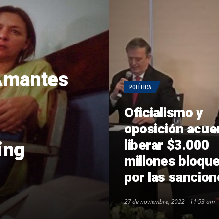
 Amantes
POLÍTICA
Oficialismo y
oposición acue
liberar $3.000
ing
millones bloqu
por las sancion
27 de noviembre, 2022 - 11:53 am