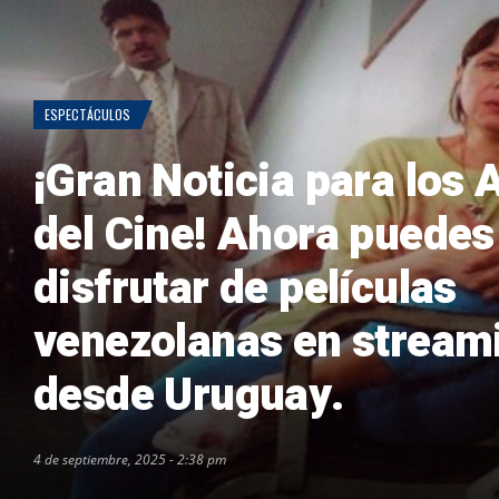
ESPECTÁCULOS
¡Gran Noticia para los
del Cine! Ahora puedes
disfrutar de películas
venezolanas en stream
desde Uruguay.
4 de septiembre, 2025 - 2:38 pm