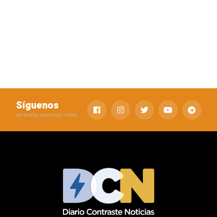
Síguenos
en todas nuestras redes