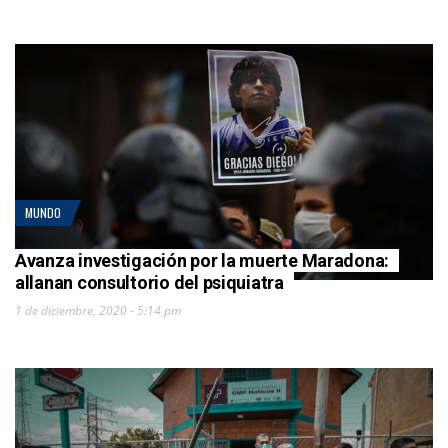
MUNDO
Avanza investigación por la muerte Maradona:
allanan consultorio del psiquiatra
1 de diciembre, 2020 - 5:14 pm