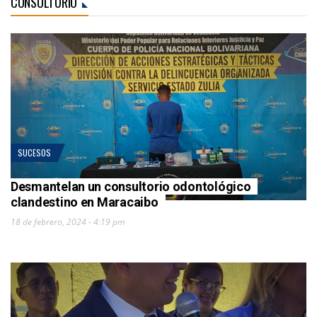
CONSULTORIO
SUCESOS
Desmantelan un consultorio odontológico
clandestino en Maracaibo
18 de febrero, 2024 - 4:19 pm