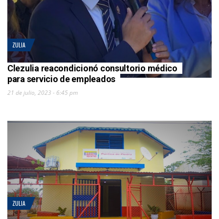
ZULIA
Clezulia reacondicionó consultorio médico
para servicio de empleados
21 de julio, 2023 - 6:45 pm
ZULIA