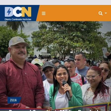
ZULIA