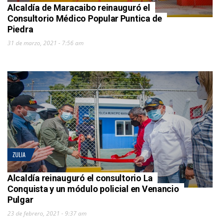
Alcaldía de Maracaibo reinauguró el
Consultorio Médico Popular Puntica de
Piedra
31 de marzo, 2021 - 7:56 am
ZULIA
Alcaldía reinauguró el consultorio La
Conquista y un módulo policial en Venancio
Pulgar
23 de febrero, 2021 - 9:37 am