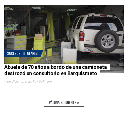
SUCESOS
,
TITULARES
Abuela de 70 años a bordo de una camioneta
destrozó un consultorio en Barquismeto
7 de diciembre, 2016 - 9:41 am
PÁGINA SIGUIENTE »