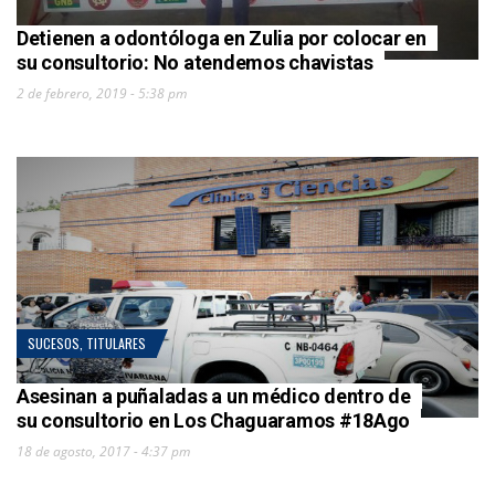
Detienen a odontóloga en Zulia por colocar en
su consultorio: No atendemos chavistas
2 de febrero, 2019 - 5:38 pm
SUCESOS
,
TITULARES
Asesinan a puñaladas a un médico dentro de
su consultorio en Los Chaguaramos #18Ago
18 de agosto, 2017 - 4:37 pm