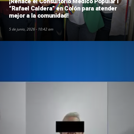
¡Renace el Consultorio Médico Popular I
“Rafael Caldera” en Colón para atender
mejor a la comunidad!
5 de junio, 2026 - 10:42 am