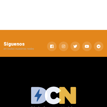
Síguenos
en todas nuestras redes