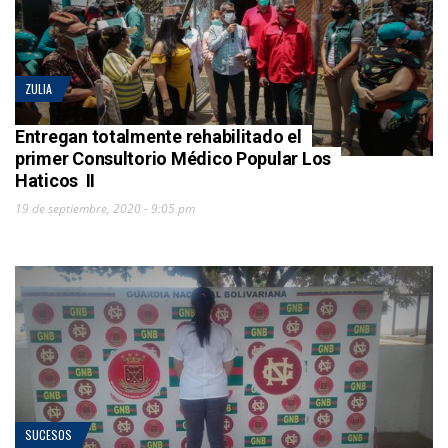
ZULIA
Entregan totalmente rehabilitado el
primer Consultorio Médico Popular Los
Haticos II
19 de septiembre, 2020 - 9:05 pm
SUCESOS