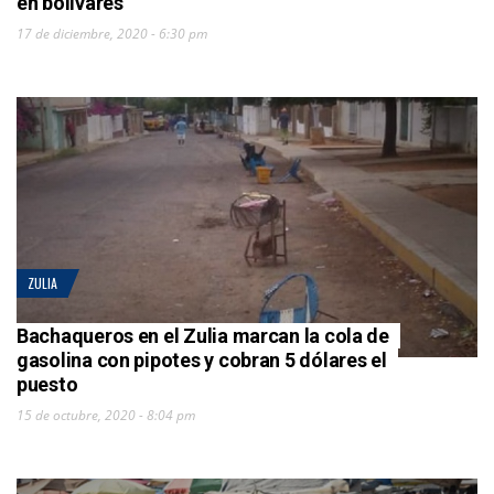
en bolívares
17 de diciembre, 2020 - 6:30 pm
ZULIA
Bachaqueros en el Zulia marcan la cola de
gasolina con pipotes y cobran 5 dólares el
puesto
15 de octubre, 2020 - 8:04 pm