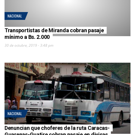
NACIONAL
Transportistas de Miranda cobran pasaje
mínimo a Bs. 2.000
30 de octubre, 2019 - 3:48 pm
NACIONAL
Denuncian que choferes de la ruta Caracas-
Guarenas-Guatire cobran pasaje en divisas