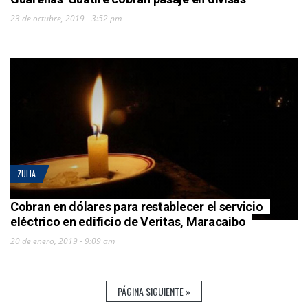
23 de octubre, 2019 - 3:52 pm
ZULIA
Cobran en dólares para restablecer el servicio
eléctrico en edificio de Veritas, Maracaibo
20 de enero, 2019 - 9:09 am
PÁGINA SIGUIENTE »