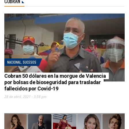
COBRAN
NACIONAL
,
SUCESOS
Cobran 50 dólares en la morgue de Valencia
por bolsas de bioseguridad para trasladar
fallecidos por Covid-19
28 de abril, 2021 - 3:58 pm