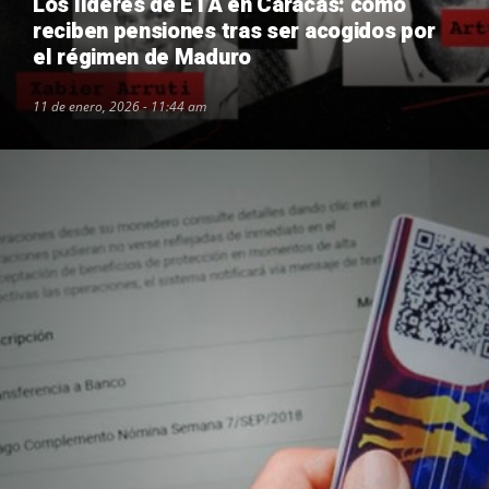
Los líderes de ETA en Caracas: cómo
reciben pensiones tras ser acogidos por
el régimen de Maduro
11 de enero, 2026 - 11:44 am