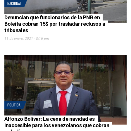
NACIONAL
Denuncian que funcionarios de la PNB en
Boleíta cobran 15$ por trasladar reclusos a
tribunales
11 de enero, 2021 - 8:16 pm
POLÍTICA
Alfonzo Bolívar: La cena de navidad es
inaccesible para los venezolanos que cobran