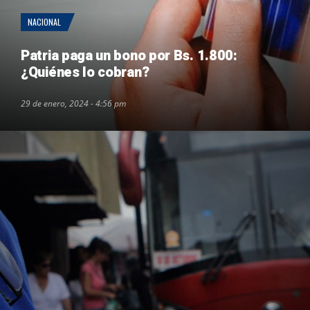
NACIONAL
Patria paga un bono por Bs. 1.800:
¿Quiénes lo cobran?
29 de enero, 2024 - 4:56 pm