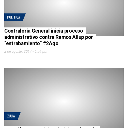
POLÍTICA
Contraloría General inicia proceso
administrativo contra Ramos Allup por
“entrabamiento” #2Ago
2 de agosto, 2017 - 6:54 pm
ZULIA