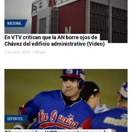
NACIONAL
En VTV critican que la AN borre ojos de
Chávez del edificio administrativo (Video)
7 de abril, 2016 - 7:43 pm
DEPORTES