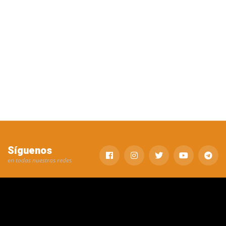
Síguenos
en todas nuestras redes