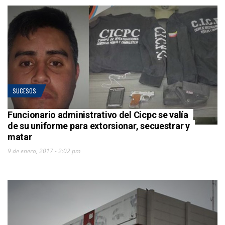
SUCESOS
Funcionario administrativo del Cicpc se valía
de su uniforme para extorsionar, secuestrar y
matar
9 de enero, 2017 - 2:02 pm