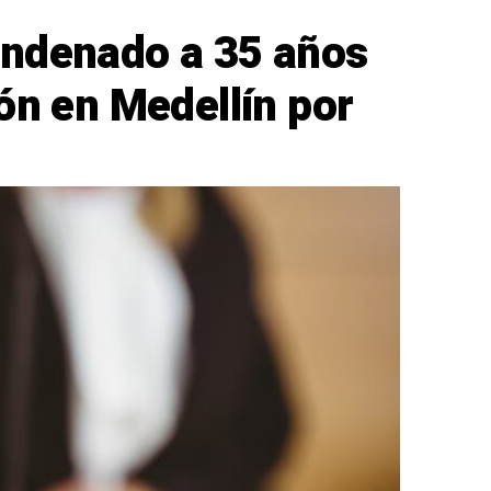
ondenado a 35 años
ón en Medellín por