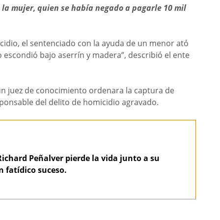
a la mujer, quien se había negado a pagarle 10 mil
cidio, el sentenciado con la ayuda de un menor ató
lo escondió bajo aserrín y madera”, describió el ente
n juez de conocimiento ordenara la captura de
ponsable del delito de homicidio agravado.
Richard Peñalver pierde la vida junto a su
n fatídico suceso.