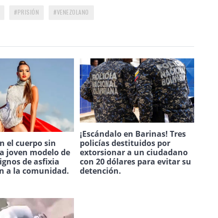
PRISIÓN
VENEZOLANO
¡Escándalo en Barinas! Tres
policías destituidos por
 el cuerpo sin
extorsionar a un ciudadano
na joven modelo de
con 20 dólares para evitar su
ignos de asfixia
detención.
n a la comunidad.