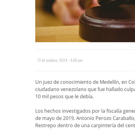
31 de octubre, 2024 - 8:06 pm
Un juez de conocimiento de Medellín, en Co
ciudadano venezolano que fue hallado culpa
10 mil pesos que le debía.
Los hechos investigados por la fiscalía gen
de mayo de 2019. Antonio Perozo Caraballo,
Restrepo dentro de una carpintería del cent