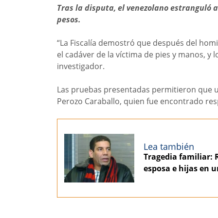
Tras la disputa, el venezolano estranguló 
pesos.
“La Fiscalía demostró que después del homi
el cadáver de la víctima de pies y manos, y 
investigador.
Las pruebas presentadas permitieron que u
Perozo Caraballo, quien fue encontrado res
Lea también
Tragedia familiar: 
esposa e hijas en u