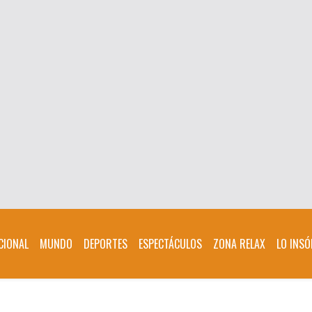
CIONAL
MUNDO
DEPORTES
ESPECTÁCULOS
ZONA RELAX
LO INSÓ