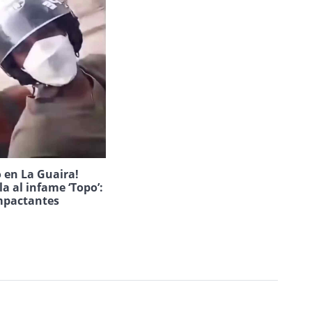
 en La Guaira!
la al infame ‘Topo’:
mpactantes