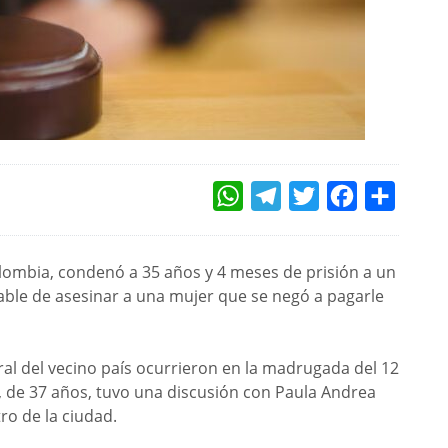
WHATSAPP
TELEGRAM
TWITTER
FACEBOOK
COMPAR
lombia, condenó a 35 años y 4 meses de prisión a un
ble de asesinar a una mujer que se negó a pagarle
eral del vecino país ocurrieron en la madrugada del 12
 de 37 años, tuvo una discusión con Paula Andrea
ro de la ciudad.