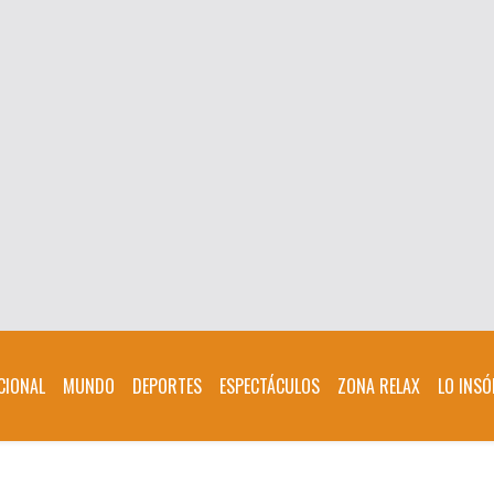
CIONAL
MUNDO
DEPORTES
ESPECTÁCULOS
ZONA RELAX
LO INSÓ