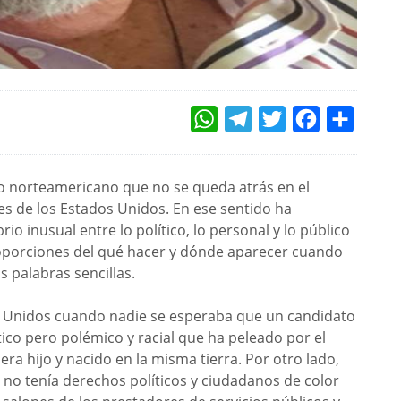
WHATSAPP
TELEGRAM
TWITTER
FACEBOOK
COMPAR
o norteamericano que no se queda atrás en el
s de los Estados Unidos. En ese sentido ha
 inusual entre lo político, lo personal y lo público
proporciones del qué hacer y dónde aparecer cuando
s palabras sencillas.
os Unidos cuando nadie se esperaba que un candidato
ico pero polémico y racial que ha peleado por el
ra hijo y nacido en la misma tierra. Por otro lado,
no tenía derechos políticos y ciudadanos de color