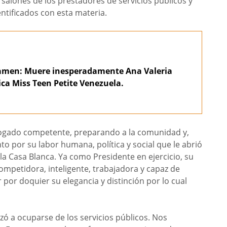
 salones de los prestadores de servicios públicos y
ntificados con esta materia.
tamen: Muere inesperadamente Ana Valeria
ica Miss Teen Petite Venezuela.
gado competente, preparando a la comunidad y,
o por su labor humana, política y social que le abrió
la Casa Blanca. Ya como Presidente en ejercicio, su
mpetidora, inteligente, trabajadora y capaz de
or doquier su elegancia y distinción por lo cual
ó a ocuparse de los servicios públicos. Nos