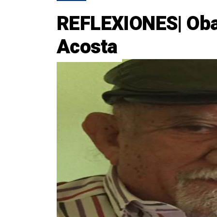
REFLEXIONES| Oba
Acosta