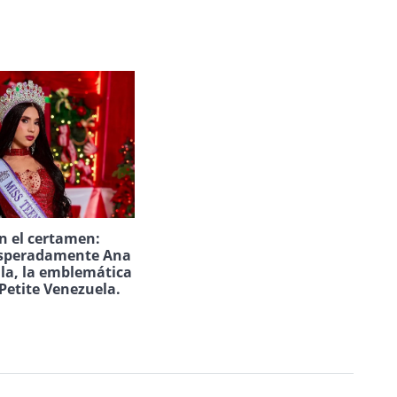
n el certamen:
speradamente Ana
ila, la emblemática
Petite Venezuela.