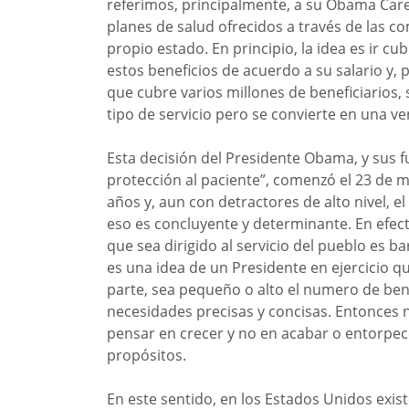
referimos, principalmente, a su Obama Car
planes de salud ofrecidos a través de las 
propio estado. En principio, la idea es ir 
estos beneficios de acuerdo a su salario y,
que cubre varios millones de beneficiarios,
tipo de servicio pero se convierte en una v
Esta decisión del Presidente Obama, y sus 
protección al paciente”, comenzó el 23 de m
años y, aun con detractores de alto nivel, 
eso es concluyente y determinante. En efect
que sea dirigido al servicio del pueblo es b
es una idea de un Presidente en ejercicio q
parte, sea pequeño o alto el numero de ben
necesidades precisas y concisas. Entonces
pensar en crecer y no en acabar o entorpec
propósitos.
En este sentido, en los Estados Unidos exis