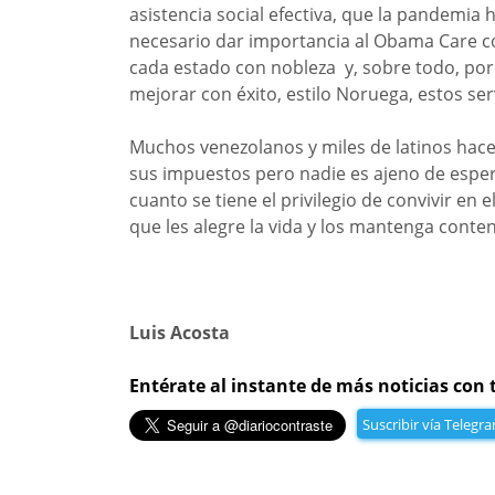
asistencia social efectiva, que la pandemia
necesario dar importancia al Obama Care c
cada estado con nobleza y, sobre todo, por
mejorar con éxito, estilo Noruega, estos ser
Muchos venezolanos y miles de latinos hace
sus impuestos pero nadie es ajeno de esper
cuanto se tiene el privilegio de convivir e
que les alegre la vida y los mantenga con
Luis Acosta
Entérate al instante de más noticias con 
Suscribir vía Telegr