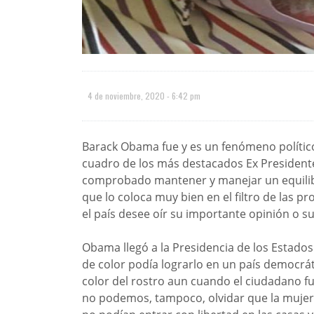
4 de noviembre, 2020 - 6:42 pm
Barack Obama fue y es un fenómeno polític
cuadro de los más destacados Ex Presidente
comprobado mantener y manejar un equilibrio
que lo coloca muy bien en el filtro de las 
el país desee oír su importante opinión o su
Obama llegó a la Presidencia de los Estad
de color podía lograrlo en un país democrát
color del rostro aun cuando el ciudadano fue
no podemos, tampoco, olvidar que la mujer 