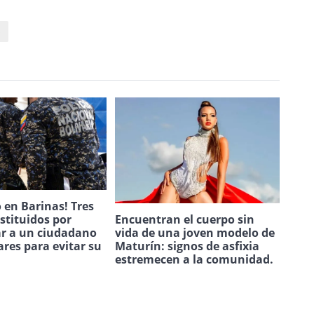
S
 en Barinas! Tres
estituidos por
Encuentran el cuerpo sin
ar a un ciudadano
vida de una joven modelo de
ares para evitar su
Maturín: signos de asfixia
.
estremecen a la comunidad.