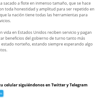
 ha sacado a flote en inmenso tamaño, que se hace
on toda honestidad y amplitud para ser repetido en
que la nación tiene todas las herramientas para
vicios.
n vida en Estados Unidos reciben servicio y pagan
ar beneficios del gobierno de turno tanto más
n el estado norteño, estando siempre esperando algo
tentos.
tu celular siguiéndonos en Twitter y Telegram
am