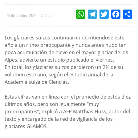
WHATSAPP
TELEGRAM
TWITTER
FACEBOO
CO
16 de octubre, 2020 - 7:12 am
Los glaciares suizos continuaron derritiéndose este
año a un ritmo preocupante y nunca antes hubo tan
poca acumulación de nieve en el mayor glaciar de los
Alpes, advierte un estudio publicado el viernes.
En total, los glaciares suizos perdieron un 2% de su
volumen este año, según el estudio anual de la
Academia suiza de Ciencias.
Estas cifras van en línea con el promedio de estos diez
últimos años, pero son igualmente “muy
preocupantes”, explicó a AFP Matthias Huss, autor del
texto y encargado de la red de vigilancia de los
glaciares GLAMOS.