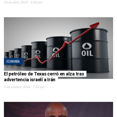
18 de abril, 2025 - 3:38 pm
ECONOMÍA
El petróleo de Texas cerró en alza tras
advertencia israelí a Irán
2 de octubre, 2024 - 7:24 pm