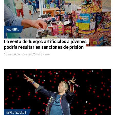
NACIONAL
La venta de fuegos artificiales a jóvenes
podría resultar en sanciones de prisión
13 de noviembre, 2025 - 6:37 am
ESPECTÁCULOS