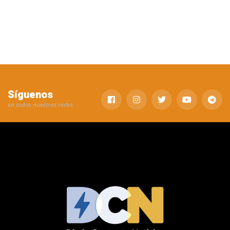
Síguenos
en todas nuestras redes