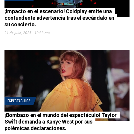
¡Impacto en el escenario! Coldplay emite una
contundente advertencia tras el escándalo en
su concierto.
21 de julio, 2025 - 10:33 am
ESPECTÁCULOS
¡Bombazo en el mundo del espectáculo! Taylor
Swift demanda a Kanye West por sus
polémicas declaraciones.