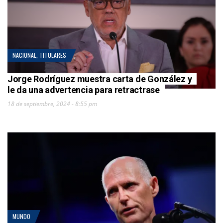
NACIONAL
,
TITULARES
Jorge Rodríguez muestra carta de González y
le da una advertencia para retractrase
18 de septiembre, 2024 - 8:55 pm
MUNDO