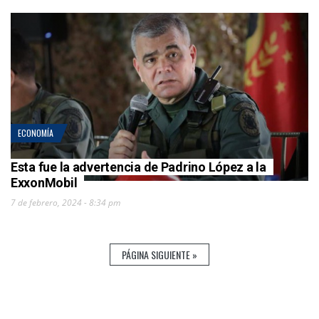
ECONOMÍA
Esta fue la advertencia de Padrino López a la
ExxonMobil
7 de febrero, 2024 - 8:34 pm
PÁGINA SIGUIENTE »