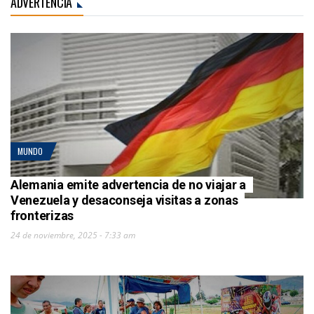
ADVERTENCIA
MUNDO
Alemania emite advertencia de no viajar a
Venezuela y desaconseja visitas a zonas
fronterizas
24 de noviembre, 2025 - 7:33 am