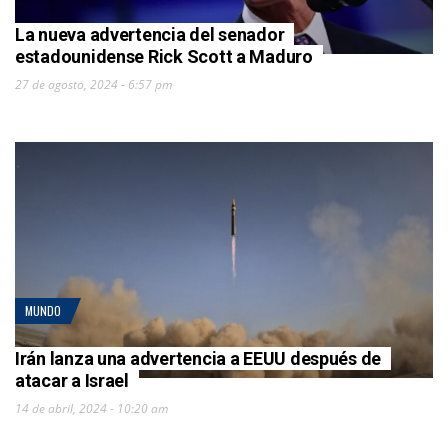
La nueva advertencia del senador
estadounidense Rick Scott a Maduro
27 de agosto, 2024 - 6:57 pm
MUNDO
Irán lanza una advertencia a EEUU después de
atacar a Israel
14 de abril, 2024 - 10:20 am