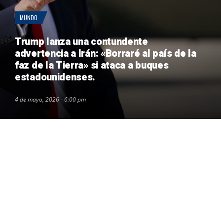
MUNDO
Trump lanza una contundente
advertencia a Irán: «Borraré al país de la
faz de la Tierra» si ataca a buques
estadounidenses.
4 de mayo, 2026 - 6:00 pm