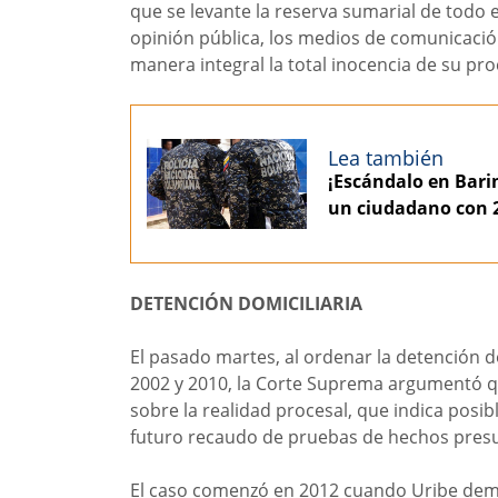
que se levante la reserva sumarial de todo e
opinión pública, los medios de comunicaci
manera integral la total inocencia de su pro
Lea también
¡Escándalo en Barin
un ciudadano con 2
DETENCIÓN DOMICILIARIA
El pasado martes, al ordenar la detención d
2002 y 2010, la Corte Suprema argumentó qu
sobre la realidad procesal, que indica posibl
futuro recaudo de pruebas de hechos presu
El caso comenzó en 2012 cuando Uribe dem