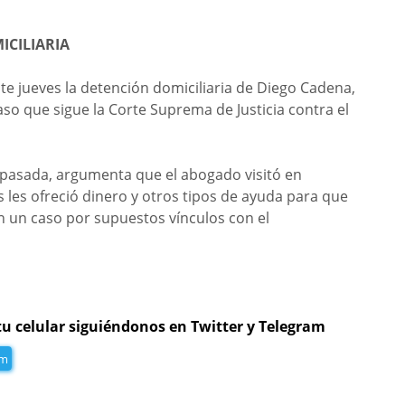
ICILIARIA
te jueves la detención domiciliaria de Diego Cadena,
so que sigue la Corte Suprema de Justicia contra el
 pasada, argumenta que el abogado visitó en
s les ofreció dinero y otros tipos de ayuda para que
n un caso por supuestos vínculos con el
tu celular siguiéndonos en Twitter y Telegram
am