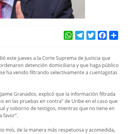
WHATSAPP
TELEGRAM
TWITTER
FACEBOOK
COMPAR
ió este jueves a la Corte Suprema de Justicia que
e ordenaron detención domiciliaria y que haga público
“se ha venido filtrando selectivamente a cuentagotas
Jaime Granados, explicó que la información filtrada
sis en las pruebas en contra” de Uribe en el caso que
sal y soborno de testigos, mientras que no tiene en
 favor”.
medio mío, de la manera más respetuosa y acomedida,