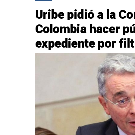
Uribe pidió a la C
Colombia hacer pú
expediente por fil