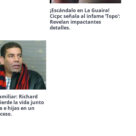
¡Escándalo en La Guaira!
Cicpc señala al infame ‘Topo’:
Revelan impactantes
detalles.
amiliar: Richard
ierde la vida junto
a e hijas en un
uceso.