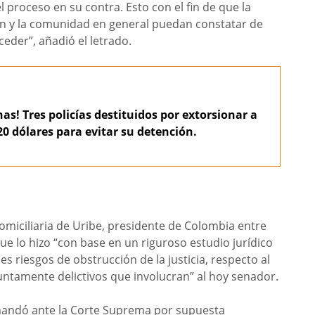
l proceso en su contra. Esto con el fin de que la
ón y la comunidad en general puedan constatar de
ceder”, añadió el letrado.
as! Tres policías destituidos por extorsionar a
0 dólares para evitar su detención.
omiciliaria de Uribe, presidente de Colombia entre
e lo hizo “con base en un riguroso estudio jurídico
es riesgos de obstrucción de la justicia, respecto al
ntamente delictivos que involucran” al hoy senador.
andó ante la Corte Suprema por supuesta