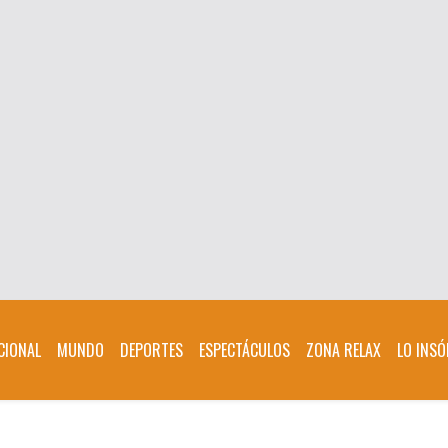
CIONAL
MUNDO
DEPORTES
ESPECTÁCULOS
ZONA RELAX
LO INSÓ