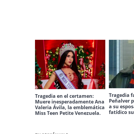
Tragedia f
Tragedia en el certamen:
Peñalver p
Muere inesperadamente Ana
a su espos
Valeria Ávila, la emblemática
fatídico s
Miss Teen Petite Venezuela.