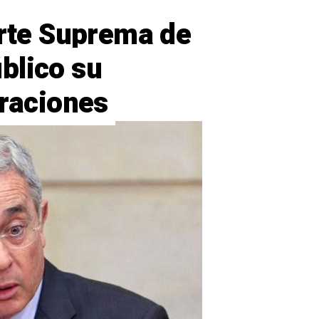
orte Suprema de
blico su
traciones