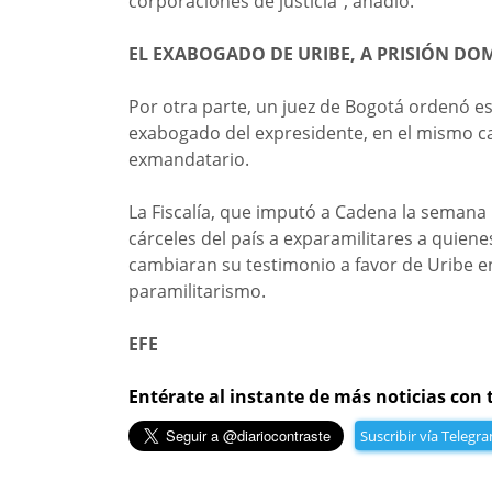
corporaciones de justicia”, añadió.
EL EXABOGADO DE URIBE, A PRISIÓN DOM
Por otra parte, un juez de Bogotá ordenó es
exabogado del expresidente, en el mismo ca
exmandatario.
La Fiscalía, que imputó a Cadena la semana
cárceles del país a exparamilitares a quiene
cambiaran su testimonio a favor de Uribe e
paramilitarismo.
EFE
Entérate al instante de más noticias con 
Suscribir vía Telegr