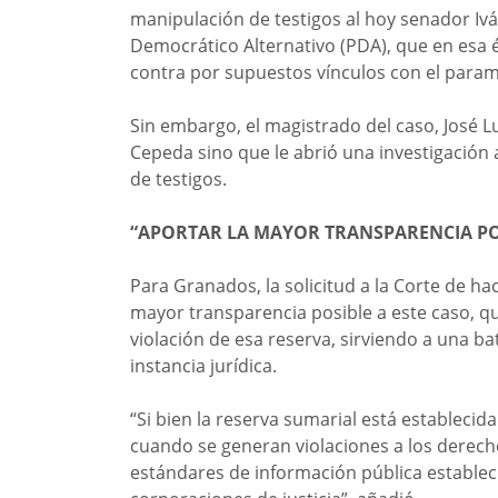
manipulación de testigos al hoy senador Ivá
Democrático Alternativo (PDA), que en esa
contra por supuestos vínculos con el param
Sin embargo, el magistrado del caso, José L
Cepeda sino que le abrió una investigación
de testigos.
“APORTAR LA MAYOR TRANSPARENCIA PO
Para Granados, la solicitud a la Corte de ha
mayor transparencia posible a este caso, qu
violación de esa reserva, sirviendo a una bat
instancia jurídica.
“Si bien la reserva sumarial está establecida 
cuando se generan violaciones a los derech
estándares de información pública estableci