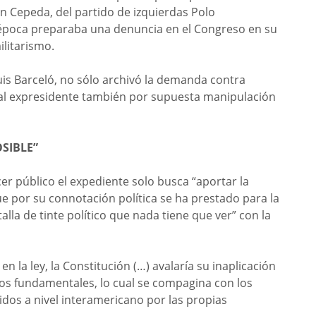
n Cepeda, del partido de izquierdas Polo
 época preparaba una denuncia en el Congreso en su
ilitarismo.
uis Barceló, no sólo archivó la demanda contra
 al expresidente también por supuesta manipulación
SIBLE”
cer público el expediente solo busca “aportar la
e por su connotación política se ha prestado para la
alla de tinte político que nada tiene que ver” con la
en la ley, la Constitución (…) avalaría su inaplicación
os fundamentales, lo cual se compagina con los
dos a nivel interamericano por las propias