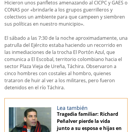
Hicieron unos panfletos amenazando al CICPC y GAES o
CONAS por «brindarle a los grupos guerrilleros y
colectivos un ambiente para que campeen y siembren
sus políticas en nuestro municipio».
El sábado a las 7:30 de la noche aproximadamente, una
patrulla del Ejército estaba haciendo un recorrido en
las inmediaciones de la trocha El Portón Azul, que
comunica a El Escobal, territorio colombiano hacia el
sector Plaza Vieja de Ureña, Táchira. Observaron a
cinco hombres con costales al hombro, quienes
trataron de huir al ver a los militares, pero fueron
detenidos en el río Táchira.
Lea también
Tragedia familiar: Richard
Peñalver pierde la vida
junto a su esposa e hijas en