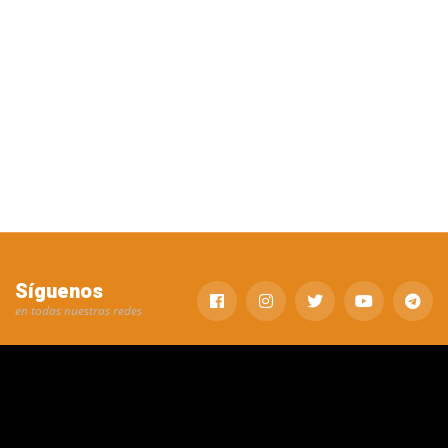
Síguenos
en todas nuestras redes