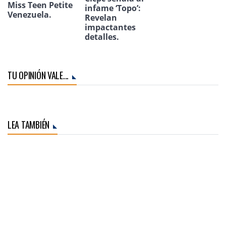
Miss Teen Petite
infame ‘Topo’:
Venezuela.
Revelan
impactantes
detalles.
TU OPINIÓN VALE...
LEA TAMBIÉN