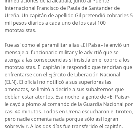
inmediaciones de la alcabala, junto al Puente
Internacional Francisco de Paula de Santander de
Ureña. Un capitán de apellido Gil pretendió cobrarles 5
mil pesos diarios a cada uno de los casi 100
mototaxistas.
Fue así como el paramilitar alias «El Paisa» le envió un
mensaje al funcionario militar y le advirtió que se
atenga a las consecuencias si insistía en el cobro a los
mototaxistas. El capitán le respondió que tendrían que
enfrentarse con el Ejército de Liberación Nacional
(ELN). El oficial no notificó a sus superiores las
amenazas, se limitó a decirle a sus subalternos que
debían estar atentos. Esa noche la gente de «El Paisa»
le cayó a plomo al comando de la Guardia Nacional por
casi 40 minutos. Todos en Ureña escucharon el tiroteo,
pero nadie comenta nada porque sólo así logran
sobrevivir. A los dos días fue transferido el capitán.