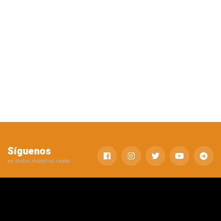
Síguenos
en todas nuestras redes