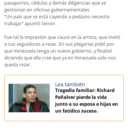
pasaportes, cédulas y demás diligencias que se
gestionan en oficinas gubernamentales.
“Un país que se está cayendo a pedazos necesita
trabajar” apuntó Senior.
Fue tal la impresión que causó en la artista, que invitó
a sus seguidores a rezar. En sus plegarias pidió por
que Venezuela tenga un nuevo gobierno, y finalizó
diciendo que ella cree que ya en Venezuela solo nos
queda rezar.
Lea también
Tragedia familiar: Richard
Peñalver pierde la vida
junto a su esposa e hijas en
un fatídico suceso.