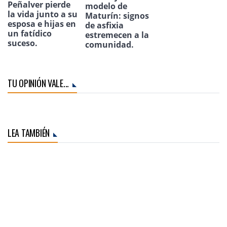
Peñalver pierde
modelo de
la vida junto a su
Maturín: signos
esposa e hijas en
de asfixia
un fatídico
estremecen a la
suceso.
comunidad.
TU OPINIÓN VALE...
LEA TAMBIÉN