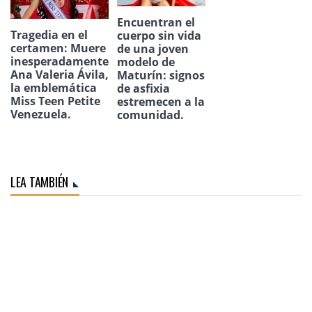
Encuentran el
Tragedia en el
cuerpo sin vida
certamen: Muere
de una joven
inesperadamente
modelo de
Ana Valeria Ávila,
Maturín: signos
la emblemática
de asfixia
Miss Teen Petite
estremecen a la
Venezuela.
comunidad.
LEA TAMBIÉN