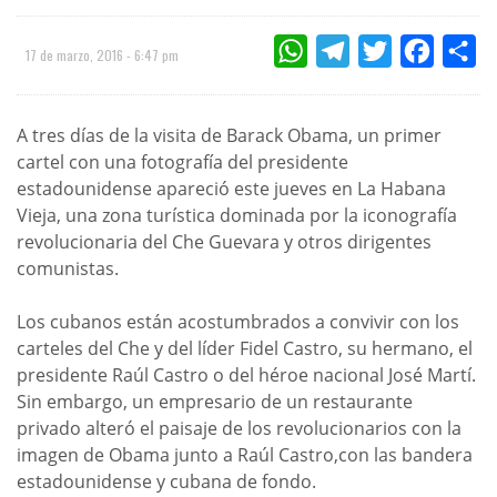
WHATSAPP
TELEGRAM
TWITTER
FACEBOO
CO
17 de marzo, 2016 - 6:47 pm
A tres días de la visita de Barack Obama, un primer
cartel con una fotografía del presidente
estadounidense apareció este jueves en La Habana
Vieja, una zona turística dominada por la iconografía
revolucionaria del Che Guevara y otros dirigentes
comunistas.
Los cubanos están acostumbrados a convivir con los
carteles del Che y del líder Fidel Castro, su hermano, el
presidente Raúl Castro o del héroe nacional José Martí.
Sin embargo, un empresario de un restaurante
privado alteró el paisaje de los revolucionarios con la
imagen de Obama junto a Raúl Castro,con las bandera
estadounidense y cubana de fondo.