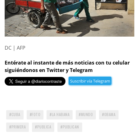
DC | AFP
Entérate al instante de más noticias con tu celular
siguiéndonos en Twitter y Telegram
Suscribir vía Telegram
CUBA
FOTO
LA HABANA
MUNDO
OBAMA
PRIMERA
PUBLICA
PUBLICAN