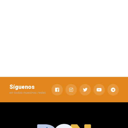
Síguenos
en todas nuestras redes