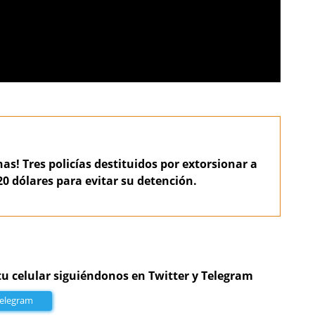
as! Tres policías destituidos por extorsionar a
0 dólares para evitar su detención.
tu celular siguiéndonos en Twitter y Telegram
Telegram