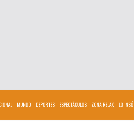
CIONAL
MUNDO
DEPORTES
ESPECTÁCULOS
ZONA RELAX
LO INSÓ