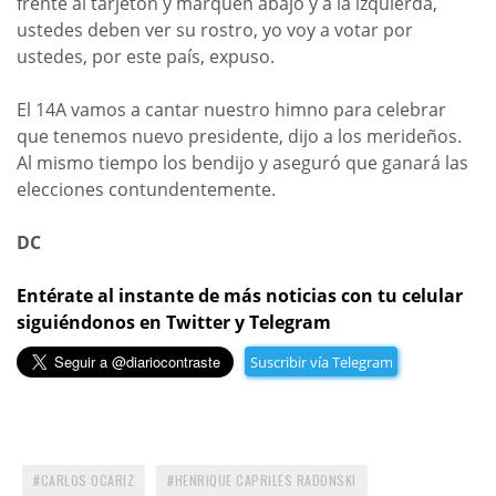
frente al tarjetón y marquen abajo y a la izquierda,
ustedes deben ver su rostro, yo voy a votar por
ustedes, por este país, expuso.
El 14A vamos a cantar nuestro himno para celebrar
que tenemos nuevo presidente, dijo a los merideños.
Al mismo tiempo los bendijo y aseguró que ganará las
elecciones contundentemente.
DC
Entérate al instante de más noticias con tu celular
siguiéndonos en Twitter y Telegram
Suscribir vía Telegram
CARLOS OCARIZ
HENRIQUE CAPRILES RADONSKI