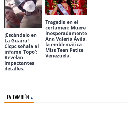
Tragedia en el
certamen: Muere
inesperadamente
¡Escándalo en
Ana Valeria Ávila,
La Guaira!
la emblemática
Cicpc señala al
Miss Teen Petite
infame ‘Topo’:
Venezuela.
Revelan
impactantes
detalles.
LEA TAMBIÉN