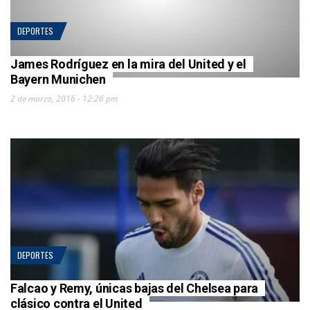
DEPORTES
James Rodríguez en la mira del United y el
Bayern Munichen
2 de marzo, 2016 - 12:26 pm
DEPORTES
Falcao y Remy, únicas bajas del Chelsea para
clásico contra el United