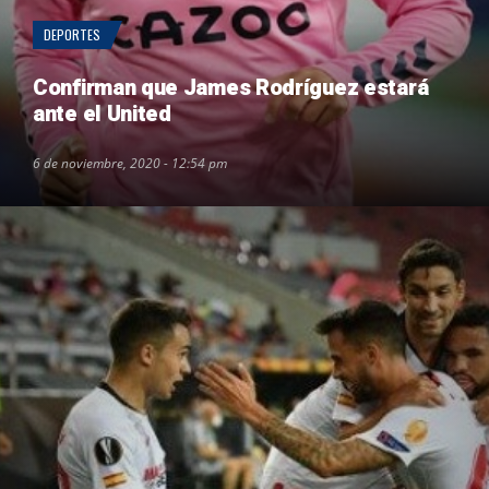
DEPORTES
Confirman que James Rodríguez estará
ante el United
6 de noviembre, 2020 - 12:54 pm