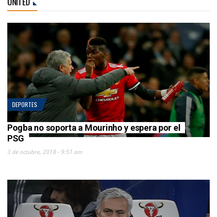
UNITED
DEPORTES
Pogba no soporta a Mourinho y espera por el
PSG
3 de octubre, 2018 - 9:51 am