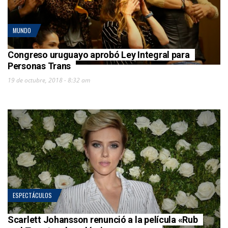
MUNDO
Congreso uruguayo aprobó Ley Integral para
Personas Trans
19 de octubre, 2018 - 8:32 am
ESPECTÁCULOS
Scarlett Johansson renunció a la película «Rub