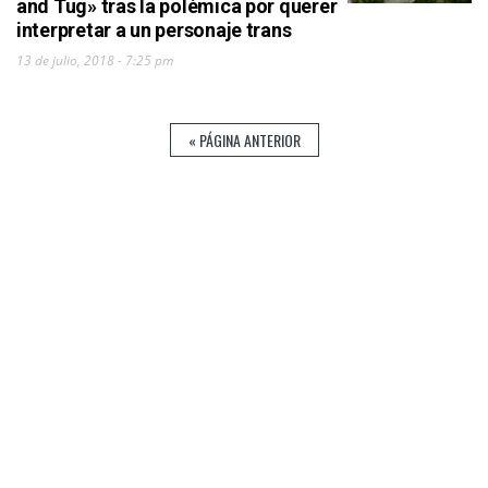
and Tug» tras la polémica por querer
interpretar a un personaje trans
13 de julio, 2018 - 7:25 pm
« PÁGINA ANTERIOR