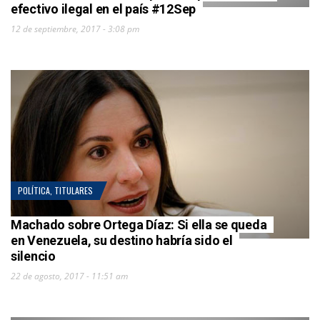
efectivo ilegal en el país #12Sep
12 de septiembre, 2017 - 3:08 pm
POLÍTICA
,
TITULARES
Machado sobre Ortega Díaz: Si ella se queda
en Venezuela, su destino habría sido el
silencio
22 de agosto, 2017 - 11:51 am