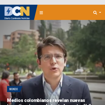
MUNDO
Medios colombianos revelan nuevas