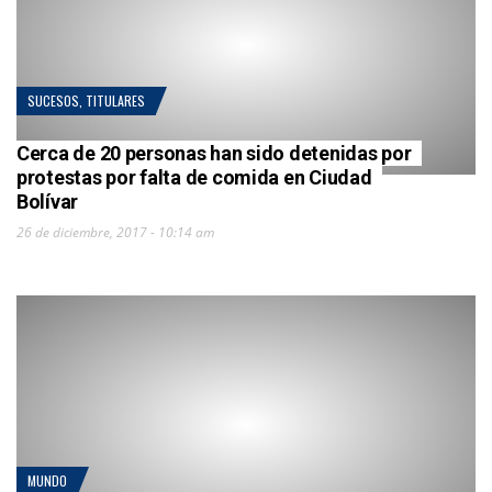
SUCESOS
,
TITULARES
Cerca de 20 personas han sido detenidas por
protestas por falta de comida en Ciudad
Bolívar
26 de diciembre, 2017 - 10:14 am
MUNDO