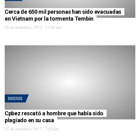
Cerca de 650 mil personas han sido evacuadas
en Vietnam por la tormenta Tembin
25 de diciembre, 2017 - 11:56 am
SUCESOS
Cpbez rescató a hombre que había sido
plagiado en su casa
17 de diciembre, 2017 - 7:50 pm