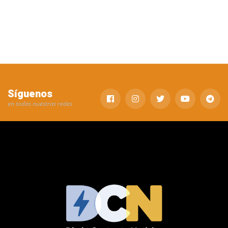
Síguenos
en todas nuestras redes