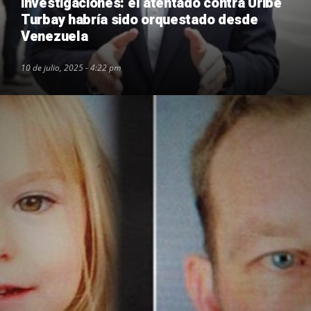
investigaciones: el atentado contra Uribe
Turbay habría sido orquestado desde
Venezuela
10 de julio, 2025 - 4:22 pm