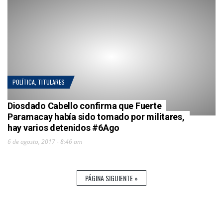
POLÍTICA
,
TITULARES
Diosdado Cabello confirma que Fuerte
Paramacay había sido tomado por militares,
hay varios detenidos #6Ago
6 de agosto, 2017 - 8:46 am
PÁGINA SIGUIENTE »