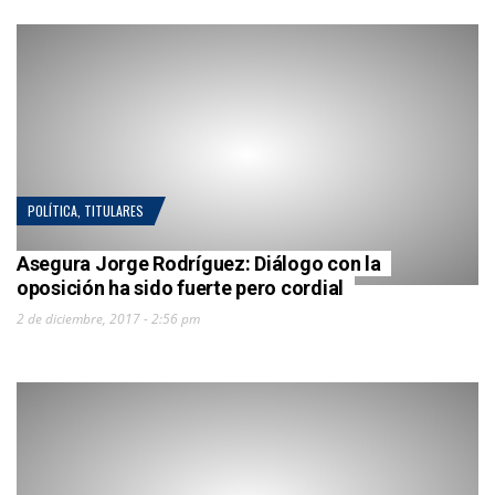
POLÍTICA
,
TITULARES
Asegura Jorge Rodríguez: Diálogo con la
oposición ha sido fuerte pero cordial
2 de diciembre, 2017 - 2:56 pm