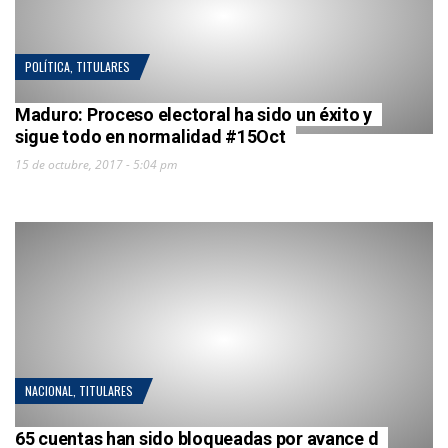
POLÍTICA
,
TITULARES
Maduro: Proceso electoral ha sido un éxito y
sigue todo en normalidad #15Oct
15 de octubre, 2017 - 5:04 pm
NACIONAL
,
TITULARES
65 cuentas han sido bloqueadas por avance d