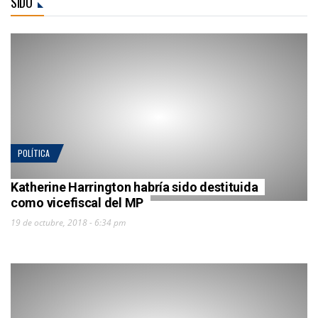
SIDO
POLÍTICA
Katherine Harrington habría sido destituida
como vicefiscal del MP
19 de octubre, 2018 - 6:34 pm