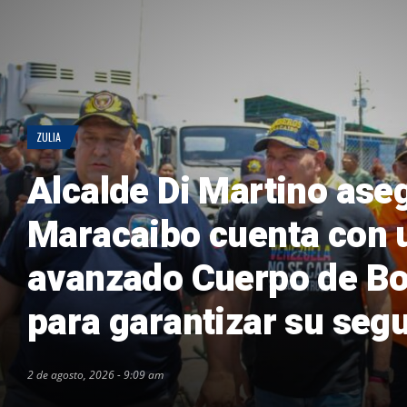
ZULIA
Alcalde Di Martino ase
Maracaibo cuenta con 
avanzado Cuerpo de B
para garantizar su seg
2 de agosto, 2026 - 9:09 am