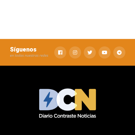
Síguenos
en todas nuestras redes