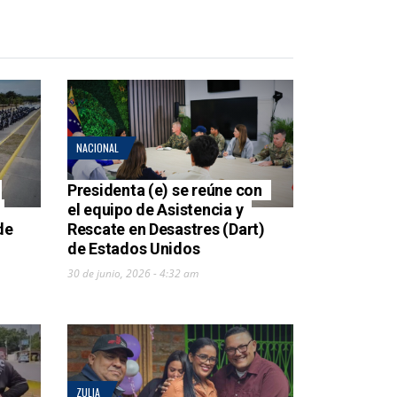
NACIONAL
Presidenta (e) se reúne con
el equipo de Asistencia y
de
Rescate en Desastres (Dart)
de Estados Unidos
30 de junio, 2026 - 4:32 am
ZULIA