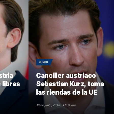
MUNDO
stria
Canciller austriaco
 libres
Sebastian Kurz, toma
las riendas de la UE
30 de junio, 2018 - 11:31 am