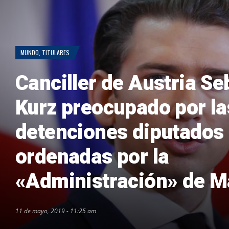
MUNDO
,
TITULARES
Canciller de Austria Se
Kurz preocupado por la
detenciones diputados
ordenadas por la
«Administración» de 
11 de mayo, 2019 - 11:25 am