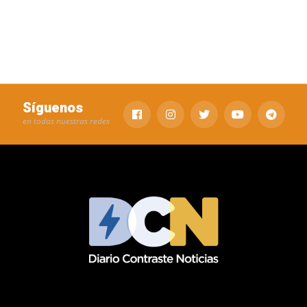
Síguenos
en todas nuestras redes